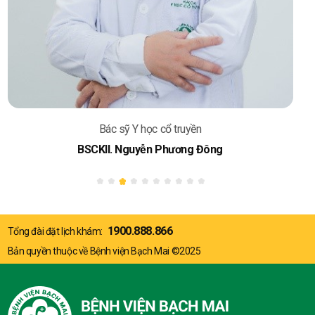
Bác sĩ Y học cổ truyền
ThS. BS. Hoàng Duy Luân
1900.888.866
Tổng đài đặt lịch khám:
Bản quyền thuộc về Bệnh viện Bạch Mai ©2025