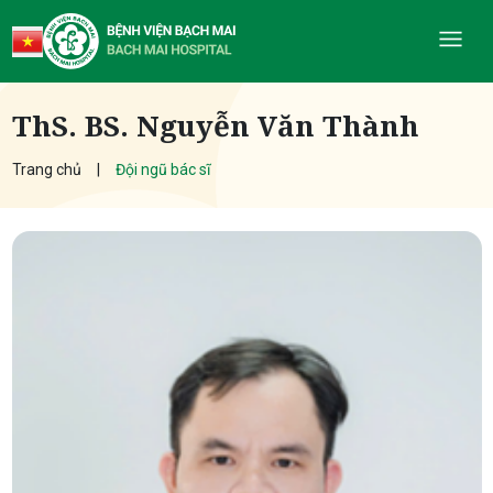
ThS. BS. Nguyễn Văn Thành
Trang chủ
Đội ngũ bác sĩ