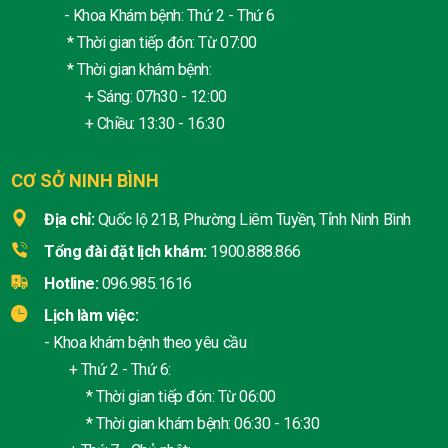
- Khoa Khám bệnh: Thứ 2 - Thứ 6
* Thời gian tiếp đón: Từ 07:00
* Thời gian khám bệnh:
+ Sáng: 07h30 - 12:00
+ Chiều: 13:30 - 16:30
CƠ SỞ NINH BÌNH
Địa chỉ:
Quốc lộ 21B, Phường Liêm Tuyền, Tỉnh Ninh Bình
Tổng đài đặt lịch khám:
1900.888.866
Hotline:
096.985.1616
Lịch làm việc:
- Khoa khám bệnh theo yêu cầu
+ Thứ 2 - Thứ 6:
* Thời gian tiếp đón: Từ 06:00
* Thời gian khám bệnh: 06:30 - 16:30