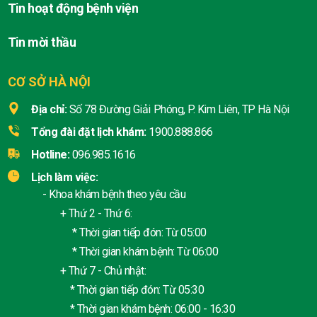
Tin hoạt động bệnh viện
Tin mời thầu
CƠ SỞ HÀ NỘI
Địa chỉ:
Số 78 Đường Giải Phóng, P. Kim Liên, TP Hà Nội
Tổng đài đặt lịch khám:
1900.888.866
Hotline:
096.985.1616
Lịch làm việc:
- Khoa khám bệnh theo yêu cầu
+ Thứ 2 - Thứ 6:
* Thời gian tiếp đón: Từ 05:00
* Thời gian khám bệnh: Từ 06:00
+ Thứ 7 - Chủ nhật:
* Thời gian tiếp đón: Từ 05:30
* Thời gian khám bệnh: 06:00 - 16:30