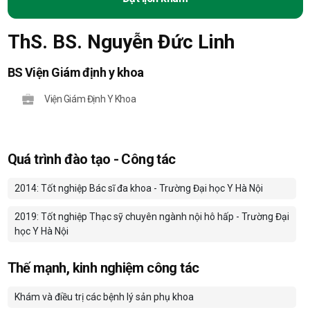
ThS. BS. Nguyễn Đức Linh
BS Viện Giám định y khoa
Viện Giám Định Y Khoa
Quá trình đào tạo - Công tác
2014: Tốt nghiệp Bác sĩ đa khoa - Trường Đại học Y Hà Nội
2019: Tốt nghiệp Thạc sỹ chuyên ngành nội hô hấp - Trường Đại
học Y Hà Nội
Thế mạnh, kinh nghiệm công tác
Khám và điều trị các bệnh lý sản phụ khoa