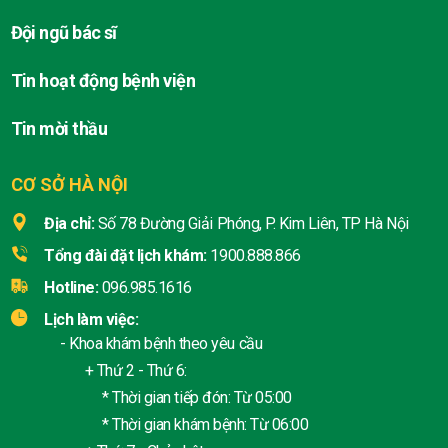
Đội ngũ bác sĩ
Tin hoạt động bệnh viện
Tin mời thầu
CƠ SỞ HÀ NỘI
Địa chỉ:
Số 78 Đường Giải Phóng, P. Kim Liên, TP Hà Nội
Tổng đài đặt lịch khám:
1900.888.866
Hotline:
096.985.1616
Lịch làm việc:
- Khoa khám bệnh theo yêu cầu
+ Thứ 2 - Thứ 6:
* Thời gian tiếp đón: Từ 05:00
* Thời gian khám bệnh: Từ 06:00