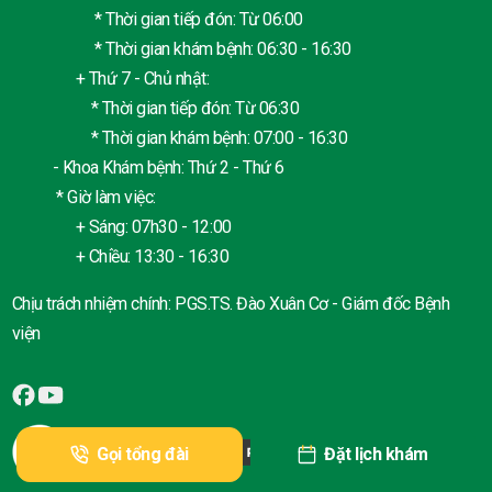
* Thời gian tiếp đón: Từ 06:00
* Thời gian khám bệnh: 06:30 - 16:30
+ Thứ 7 - Chủ nhật:
* Thời gian tiếp đón: Từ 06:30
* Thời gian khám bệnh: 07:00 - 16:30
- Khoa Khám bệnh: Thứ 2 - Thứ 6
* Giờ làm việc:
+ Sáng: 07h30 - 12:00
+ Chiều: 13:30 - 16:30
Chịu trách nhiệm chính: PGS.TS. Đào Xuân Cơ - Giám đốc Bệnh
viện
Gọi tổng đài
Đặt lịch khám