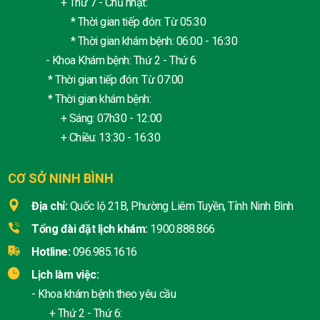
+ Thứ 7 - Chủ nhật:
* Thời gian tiếp đón: Từ 05:30
* Thời gian khám bệnh: 06:00 - 16:30
- Khoa Khám bệnh: Thứ 2 - Thứ 6
* Thời gian tiếp đón: Từ 07:00
* Thời gian khám bệnh:
+ Sáng: 07h30 - 12:00
+ Chiều: 13:30 - 16:30
CƠ SỞ NINH BÌNH
Địa chỉ:
Quốc lộ 21B, Phường Liêm Tuyền, Tỉnh Ninh Bình
Tổng đài đặt lịch khám:
1900.888.866
Hotline:
096.985.1616
Lịch làm việc:
- Khoa khám bệnh theo yêu cầu
+ Thứ 2 - Thứ 6: