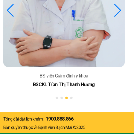
BS viện Giám định y khoa
BSCKI. Trần Thị Thanh Hương
1900.888.866
Tổng đài đặt lịch khám:
Bản quyền thuộc về Bệnh viện Bạch Mai ©2025