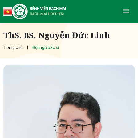
ThS. BS. Nguyễn Đức Linh
Trang chủ
Đội ngũ bác sĩ