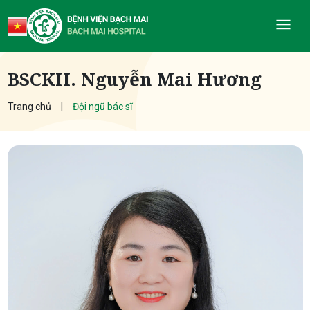
BSCKII. Nguyễn Mai Hương
Trang chủ
Đội ngũ bác sĩ