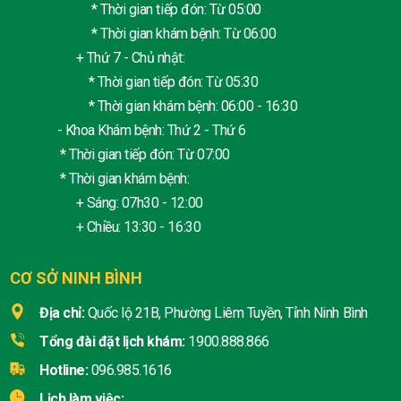
* Thời gian tiếp đón: Từ 05:00
* Thời gian khám bệnh: Từ 06:00
+ Thứ 7 - Chủ nhật:
* Thời gian tiếp đón: Từ 05:30
* Thời gian khám bệnh: 06:00 - 16:30
- Khoa Khám bệnh: Thứ 2 - Thứ 6
* Thời gian tiếp đón: Từ 07:00
* Thời gian khám bệnh:
+ Sáng: 07h30 - 12:00
+ Chiều: 13:30 - 16:30
CƠ SỞ NINH BÌNH
Địa chỉ:
Quốc lộ 21B, Phường Liêm Tuyền, Tỉnh Ninh Bình
Tổng đài đặt lịch khám:
1900.888.866
Hotline:
096.985.1616
Lịch làm việc: