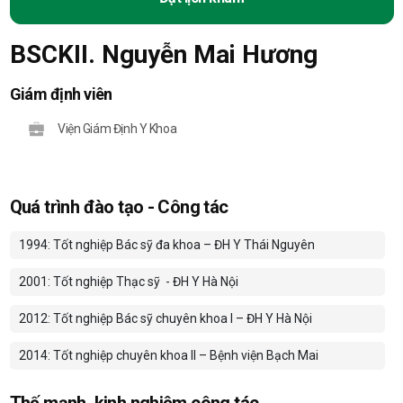
BSCKII. Nguyễn Mai Hương
Giám định viên
Viện Giám Định Y Khoa
Quá trình đào tạo - Công tác
1994: Tốt nghiệp Bác sỹ đa khoa – ĐH Y Thái Nguyên
2001: Tốt nghiệp Thạc sỹ
- ĐH Y Hà Nội
2012: Tốt nghiệp Bác sỹ chuyên khoa I – ĐH Y Hà Nội
2014: Tốt nghiệp chuyên khoa II – Bệnh viện Bạch Mai
Thế mạnh, kinh nghiệm công tác