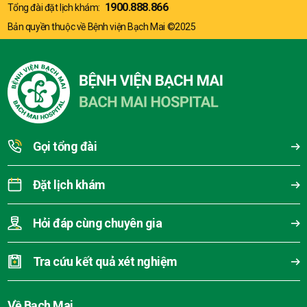
1900.888.866
Tổng đài đặt lịch khám:
Bản quyền thuộc về Bệnh viện Bạch Mai ©2025
Gọi tổng đài
Đặt lịch khám
Hỏi đáp cùng chuyên gia
Tra cứu kết quả xét nghiệm
Về Bạch Mai