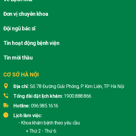
Đơn vị chuyên khoa
Đội ngũ bác sĩ
Tin hoạt động bệnh viện
Tin mời thầu
CƠ SỞ HÀ NỘI
Địa chỉ:
Số 78 Đường Giải Phóng, P. Kim Liên, TP Hà Nội
Tổng đài đặt lịch khám:
1900.888.866
Hotline:
096.985.1616
Lịch làm việc:
- Khoa khám bệnh theo yêu cầu
+ Thứ 2 - Thứ 6: