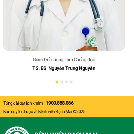
Giám Đốc Trung Tâm Chống độc
Phó
TS. BS. Nguyễn Trung Nguyên
1900.888.866
Tổng đài đặt lịch khám:
Bản quyền thuộc về Bệnh viện Bạch Mai ©2025