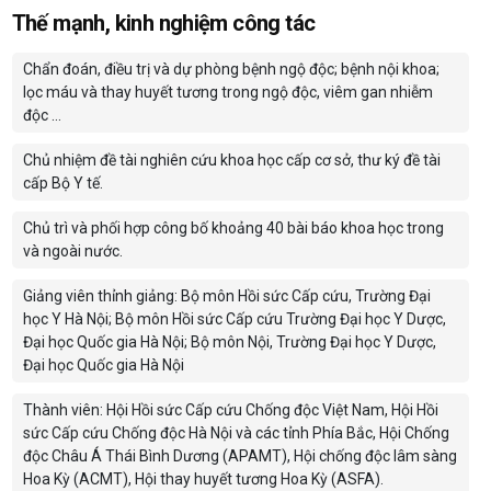
Thế mạnh, kinh nghiệm công tác
Chẩn đoán, điều trị và dự phòng bệnh ngộ độc; bệnh nội khoa;
lọc máu và thay huyết tương trong ngộ độc, viêm gan nhiễm
độc …
Chủ nhiệm đề tài nghiên cứu khoa học cấp cơ sở, thư ký đề tài
cấp Bộ Y tế.
Chủ trì và phối hợp công bố khoảng 40 bài báo khoa học trong
và ngoài nước.
Giảng viên thỉnh giảng: Bộ môn Hồi sức Cấp cứu, Trường Đại
học Y Hà Nội; Bộ môn Hồi sức Cấp cứu Trường Đại học Y Dược,
Đại học Quốc gia Hà Nội; Bộ môn Nội, Trường Đại học Y Dược,
Đại học Quốc gia Hà Nội
Thành viên: Hội Hồi sức Cấp cứu Chống độc Việt Nam, Hội Hồi
sức Cấp cứu Chống độc Hà Nội và các tỉnh Phía Bắc, Hội Chống
độc Châu Á Thái Bình Dương (APAMT), Hội chống độc lâm sàng
Hoa Kỳ (ACMT), Hội thay huyết tương Hoa Kỳ (ASFA).