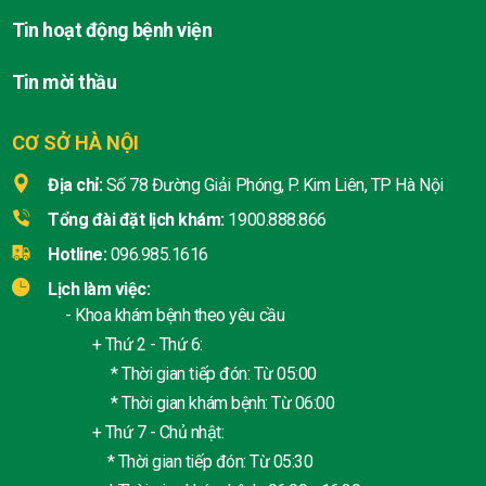
Tin hoạt động bệnh viện
Tin mời thầu
CƠ SỞ HÀ NỘI
Địa chỉ:
Số 78 Đường Giải Phóng, P. Kim Liên, TP Hà Nội
Tổng đài đặt lịch khám:
1900.888.866
Hotline:
096.985.1616
Lịch làm việc:
- Khoa khám bệnh theo yêu cầu
+ Thứ 2 - Thứ 6:
* Thời gian tiếp đón: Từ 05:00
* Thời gian khám bệnh: Từ 06:00
+ Thứ 7 - Chủ nhật:
* Thời gian tiếp đón: Từ 05:30