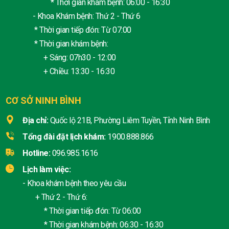
* Thời gian khám bệnh: 06:00 - 16:30
- Khoa Khám bệnh: Thứ 2 - Thứ 6
* Thời gian tiếp đón: Từ 07:00
* Thời gian khám bệnh:
+ Sáng: 07h30 - 12:00
+ Chiều: 13:30 - 16:30
CƠ SỞ NINH BÌNH
Địa chỉ:
Quốc lộ 21B, Phường Liêm Tuyền, Tỉnh Ninh Bình
Tổng đài đặt lịch khám:
1900.888.866
Hotline:
096.985.1616
Lịch làm việc:
- Khoa khám bệnh theo yêu cầu
+ Thứ 2 - Thứ 6:
* Thời gian tiếp đón: Từ 06:00
* Thời gian khám bệnh: 06:30 - 16:30