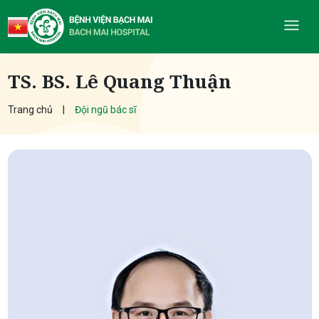
TS. BS. Lê Quang Thuận
Trang chủ
Đội ngũ bác sĩ