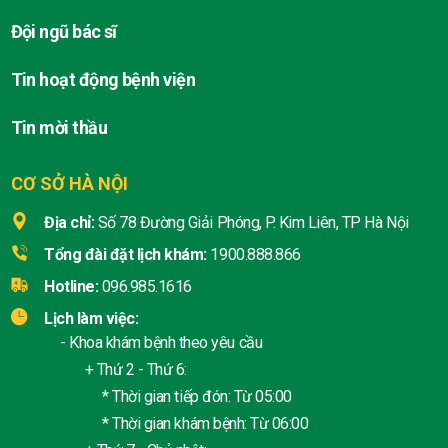
Đội ngũ bác sĩ
Tin hoạt động bệnh viện
Tin mời thầu
CƠ SỞ HÀ NỘI
Địa chỉ:
Số 78 Đường Giải Phóng, P. Kim Liên, TP Hà Nội
Tổng đài đặt lịch khám:
1900.888.866
Hotline:
096.985.1616
Lịch làm việc:
- Khoa khám bệnh theo yêu cầu
+ Thứ 2 - Thứ 6:
* Thời gian tiếp đón: Từ 05:00
* Thời gian khám bệnh: Từ 06:00