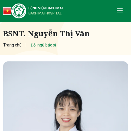
BSNT. Nguyễn Thị Vân
Trang chủ
Đội ngũ bác sĩ