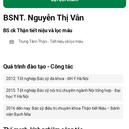
BSNT. Nguyễn Thị Vân
BS ck Thận tiết niệu và lọc máu
Trung Tâm Thận - Tiết niệu và lọc máu
Quá trình đào tạo - Công tác
2012: Tốt nghiệp Bác sỹ đa khoa - ĐH Y Hà Nội
2015: Tốt nghiệp Bác sỹ nội trú chuyên ngành Nội tổng hợp - Đại
học Y Hà Nội
2016 đến nay: Bác sỹ điều trị chuyên khoa Thận tiết Niệu – Bệnh
viện Bạch Mai