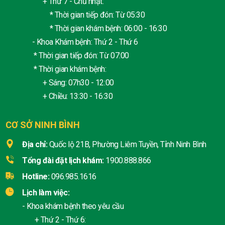
+ Thứ 7 - Chủ nhật:
* Thời gian tiếp đón: Từ 05:30
* Thời gian khám bệnh: 06:00 - 16:30
- Khoa Khám bệnh: Thứ 2 - Thứ 6
* Thời gian tiếp đón: Từ 07:00
* Thời gian khám bệnh:
+ Sáng: 07h30 - 12:00
+ Chiều: 13:30 - 16:30
CƠ SỞ NINH BÌNH
Địa chỉ:
Quốc lộ 21B, Phường Liêm Tuyền, Tỉnh Ninh Bình
Tổng đài đặt lịch khám:
1900.888.866
Hotline:
096.985.1616
Lịch làm việc:
- Khoa khám bệnh theo yêu cầu
+ Thứ 2 - Thứ 6: