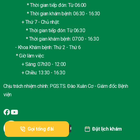
* Thời gian tiếp đón: Từ 06:00
* Thời gian khám bệnh: 06:30 - 16:30
+ Thứ 7 - Chủ nhật:
* Thời gian tiếp đón: Từ 06:30
* Thời gian khám bệnh: 07:00 - 16:30
- Khoa Khám bệnh: Thứ 2 - Thứ 6
* Giờ làm việc:
+ Sáng: 07h30 - 12:00
+ Chiều: 13:30 - 16:30
Chịu trách nhiệm chính: PGS.TS. Đào Xuân Cơ - Giám đốc Bệnh
viện
Gọi tổng đài
Đặt lịch khám