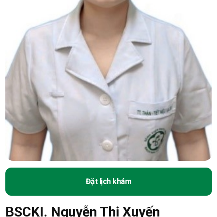
Đặt lịch khám
BSCKI. Nguyễn Thị Xuyến