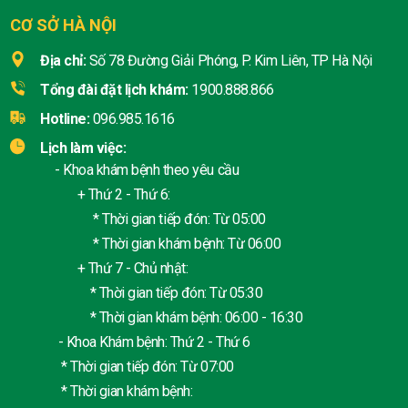
CƠ SỞ HÀ NỘI
Địa chỉ:
Số 78 Đường Giải Phóng, P. Kim Liên, TP Hà Nội
Tổng đài đặt lịch khám:
1900.888.866
Hotline:
096.985.1616
Lịch làm việc:
- Khoa khám bệnh theo yêu cầu
+ Thứ 2 - Thứ 6:
* Thời gian tiếp đón: Từ 05:00
* Thời gian khám bệnh: Từ 06:00
+ Thứ 7 - Chủ nhật:
* Thời gian tiếp đón: Từ 05:30
* Thời gian khám bệnh: 06:00 - 16:30
- Khoa Khám bệnh: Thứ 2 - Thứ 6
* Thời gian tiếp đón: Từ 07:00
* Thời gian khám bệnh: