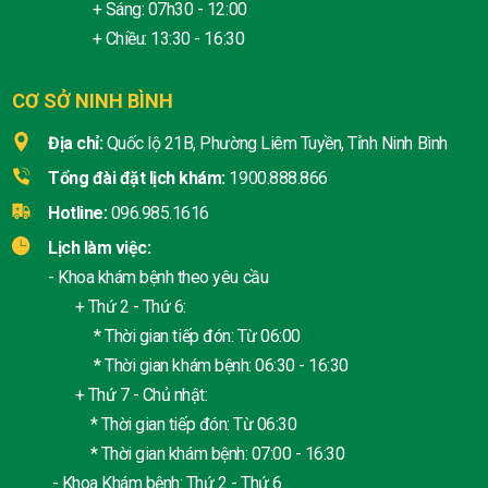
+ Sáng: 07h30 - 12:00
+ Chiều: 13:30 - 16:30
CƠ SỞ NINH BÌNH
Địa chỉ:
Quốc lộ 21B, Phường Liêm Tuyền, Tỉnh Ninh Bình
Tổng đài đặt lịch khám:
1900.888.866
Hotline:
096.985.1616
Lịch làm việc:
- Khoa khám bệnh theo yêu cầu
+ Thứ 2 - Thứ 6:
* Thời gian tiếp đón: Từ 06:00
* Thời gian khám bệnh: 06:30 - 16:30
+ Thứ 7 - Chủ nhật:
* Thời gian tiếp đón: Từ 06:30
* Thời gian khám bệnh: 07:00 - 16:30
- Khoa Khám bệnh: Thứ 2 - Thứ 6