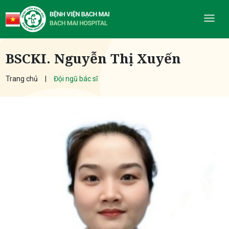
BSCKI. Nguyễn Thị Xuyến
Trang chủ
Đội ngũ bác sĩ