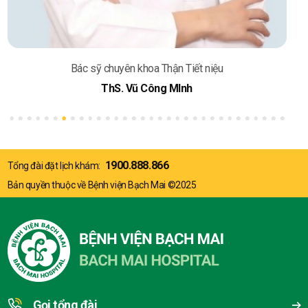
Bác sỹ chuyên khoa Thận Tiết niệu
ThS. Vũ Công MInh
1900.888.866
Tổng đài đặt lịch khám:
Bản quyền thuộc về Bệnh viện Bạch Mai ©2025
Gọi tổng đài