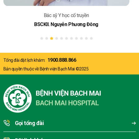
Bác sỹ Y học cổ truyền
BSCKII. Nguyễn Phương Đông
1900.888.866
Tổng đài đặt lịch khám:
Bản quyền thuộc về Bệnh viện Bạch Mai ©2025
Gọi tổng đài