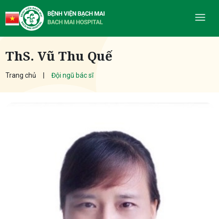
ThS. Vũ Thu Quế
Trang chủ
Đội ngũ bác sĩ