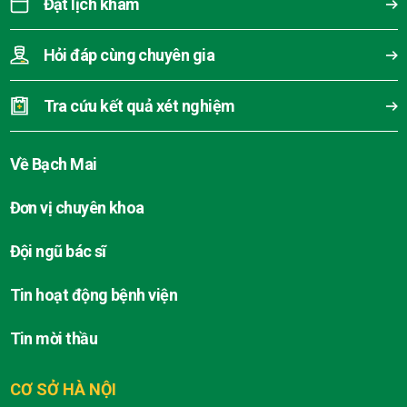
Đặt lịch khám
Hỏi đáp cùng chuyên gia
Tra cứu kết quả xét nghiệm
Về Bạch Mai
Đơn vị chuyên khoa
Đội ngũ bác sĩ
Tin hoạt động bệnh viện
Tin mời thầu
CƠ SỞ HÀ NỘI