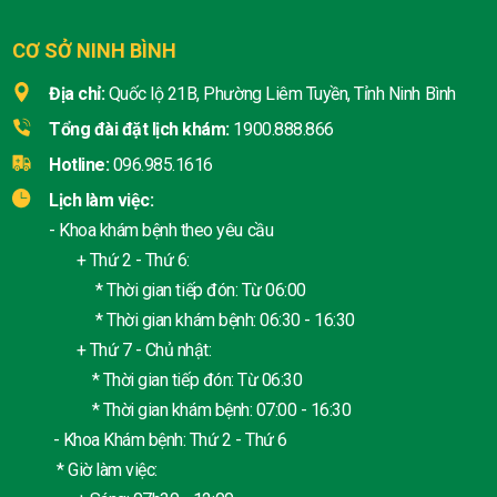
CƠ SỞ NINH BÌNH
Địa chỉ:
Quốc lộ 21B, Phường Liêm Tuyền, Tỉnh Ninh Bình
Tổng đài đặt lịch khám:
1900.888.866
Hotline:
096.985.1616
Lịch làm việc:
- Khoa khám bệnh theo yêu cầu
+ Thứ 2 - Thứ 6:
* Thời gian tiếp đón: Từ 06:00
* Thời gian khám bệnh: 06:30 - 16:30
+ Thứ 7 - Chủ nhật:
* Thời gian tiếp đón: Từ 06:30
* Thời gian khám bệnh: 07:00 - 16:30
- Khoa Khám bệnh: Thứ 2 - Thứ 6
* Giờ làm việc: