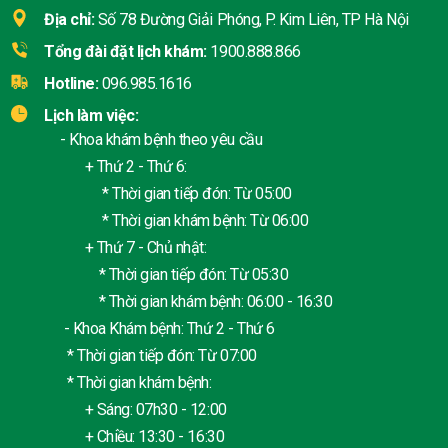
Địa chỉ:
Số 78 Đường Giải Phóng, P. Kim Liên, TP Hà Nội
Tổng đài đặt lịch khám:
1900.888.866
Hotline:
096.985.1616
Lịch làm việc:
- Khoa khám bệnh theo yêu cầu
+ Thứ 2 - Thứ 6:
* Thời gian tiếp đón: Từ 05:00
* Thời gian khám bệnh: Từ 06:00
+ Thứ 7 - Chủ nhật:
* Thời gian tiếp đón: Từ 05:30
* Thời gian khám bệnh: 06:00 - 16:30
- Khoa Khám bệnh: Thứ 2 - Thứ 6
* Thời gian tiếp đón: Từ 07:00
* Thời gian khám bệnh:
+ Sáng: 07h30 - 12:00
+ Chiều: 13:30 - 16:30