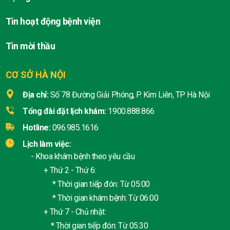
Tin hoạt động bệnh viện
Tin mời thầu
CƠ SỞ HÀ NỘI
Địa chỉ:
Số 78 Đường Giải Phóng, P. Kim Liên, TP Hà Nội
Tổng đài đặt lịch khám:
1900.888.866
Hotline:
096.985.1616
Lịch làm việc:
- Khoa khám bệnh theo yêu cầu
+ Thứ 2 - Thứ 6:
* Thời gian tiếp đón: Từ 05:00
* Thời gian khám bệnh: Từ 06:00
+ Thứ 7 - Chủ nhật:
* Thời gian tiếp đón: Từ 05:30