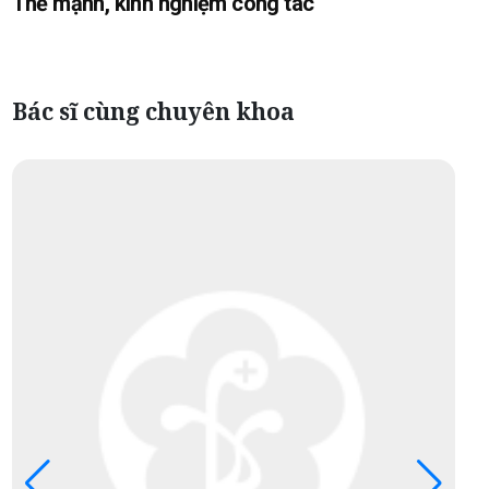
Thế mạnh, kinh nghiệm công tác
Bác sĩ cùng chuyên khoa