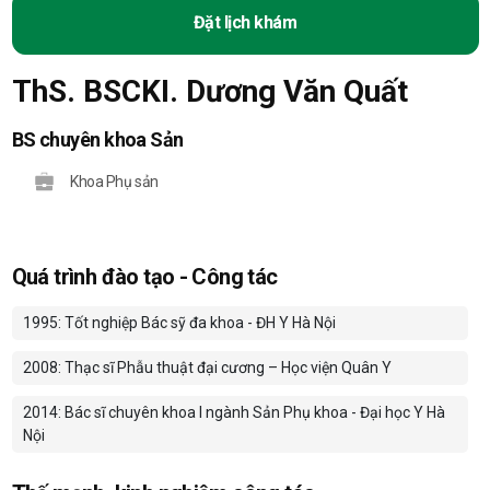
Đặt lịch khám
ThS. BSCKI. Dương Văn Quất
BS chuyên khoa Sản
Khoa Phụ sản
Quá trình đào tạo - Công tác
1995: Tốt nghiệp Bác sỹ đa khoa - ĐH Y Hà Nội
2008: Thạc sĩ Phẫu thuật đại cương – Học viện Quân Y
2014: Bác sĩ chuyên khoa I ngành Sản Phụ khoa - Đại học Y Hà
Nội