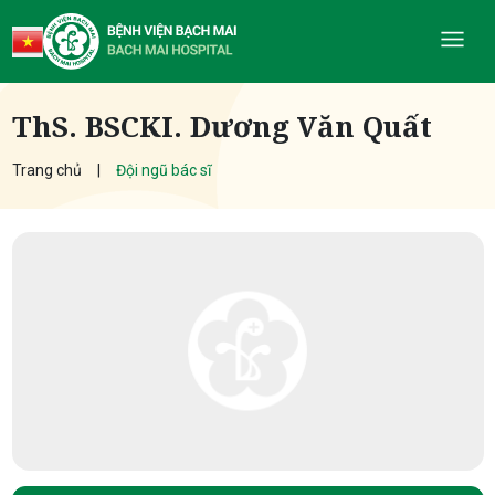
ThS. BSCKI. Dương Văn Quất
Trang chủ
Đội ngũ bác sĩ