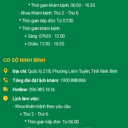
* Thời gian khám bệnh: 06:00 - 16:30
- Khoa Khám bệnh: Thứ 2 - Thứ 6
* Thời gian tiếp đón: Từ 07:00
* Thời gian khám bệnh:
+ Sáng: 07h30 - 12:00
+ Chiều: 13:30 - 16:30
CƠ SỞ NINH BÌNH
Địa chỉ:
Quốc lộ 21B, Phường Liêm Tuyền, Tỉnh Ninh Bình
Tổng đài đặt lịch khám:
1900.888.866
Hotline:
096.985.1616
Lịch làm việc:
- Khoa khám bệnh theo yêu cầu
+ Thứ 2 - Thứ 6:
* Thời gian tiếp đón: Từ 06:00