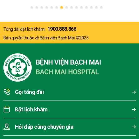
1900.888.866
Tổng đài đặt lịch khám:
Bản quyền thuộc về Bệnh viện Bạch Mai ©2025
Gọi tổng đài
Đặt lịch khám
Hỏi đáp cùng chuyên gia