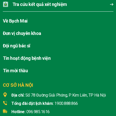
Tra cứu kết quả xét nghiệm
Về Bạch Mai
Đơn vị chuyên khoa
Đội ngũ bác sĩ
Tin hoạt động bệnh viện
Tin mời thầu
CƠ SỞ HÀ NỘI
Địa chỉ:
Số 78 Đường Giải Phóng, P. Kim Liên, TP Hà Nội
Tổng đài đặt lịch khám:
1900.888.866
Hotline:
096.985.1616