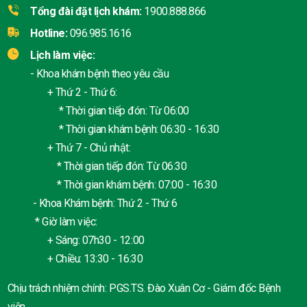
Tổng đài đặt lịch khám:
1900.888.866
Hotline:
096.985.1616
Lịch làm việc:
- Khoa khám bệnh theo yêu cầu
+ Thứ 2 - Thứ 6:
* Thời gian tiếp đón: Từ 06:00
* Thời gian khám bệnh: 06:30 - 16:30
+ Thứ 7 - Chủ nhật:
* Thời gian tiếp đón: Từ 06:30
* Thời gian khám bệnh: 07:00 - 16:30
- Khoa Khám bệnh: Thứ 2 - Thứ 6
* Giờ làm việc:
+ Sáng: 07h30 - 12:00
+ Chiều: 13:30 - 16:30
Chịu trách nhiệm chính: PGS.TS. Đào Xuân Cơ - Giám đốc Bệnh
viện