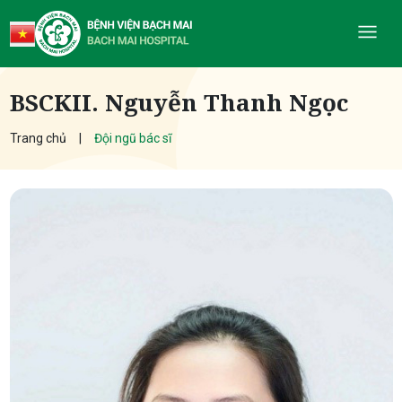
BSCKII. Nguyễn Thanh Ngọc
Trang chủ
Đội ngũ bác sĩ