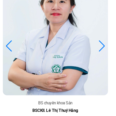
BS chuyên khoa Sản
BSCKII. Lê Thị Thuý Hằng