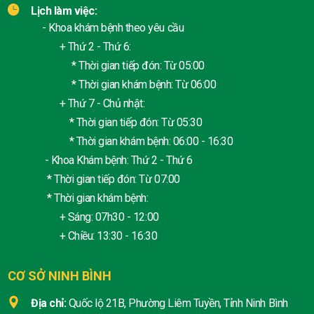
Lịch làm việc:
- Khoa khám bệnh theo yêu cầu
+ Thứ 2 - Thứ 6:
* Thời gian tiếp đón: Từ 05:00
* Thời gian khám bệnh: Từ 06:00
+ Thứ 7 - Chủ nhật:
* Thời gian tiếp đón: Từ 05:30
* Thời gian khám bệnh: 06:00 - 16:30
- Khoa Khám bệnh: Thứ 2 - Thứ 6
* Thời gian tiếp đón: Từ 07:00
* Thời gian khám bệnh:
+ Sáng: 07h30 - 12:00
+ Chiều: 13:30 - 16:30
CƠ SỞ NINH BÌNH
Địa chỉ:
Quốc lộ 21B, Phường Liêm Tuyền, Tỉnh Ninh Bình