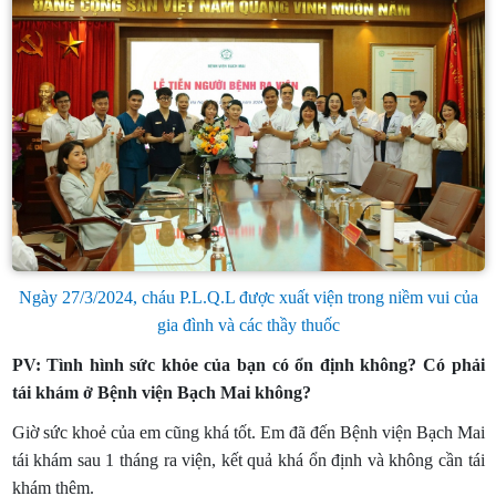
Ngày 27/3/2024, cháu P.L.Q.L được xuất viện trong niềm vui của
gia đình và các thầy thuốc
PV: Tình hình sức khỏe của bạn có ổn định không? Có phải
tái khám ở Bệnh viện Bạch Mai không?
Giờ sức khoẻ của em cũng khá tốt. Em đã đến Bệnh viện Bạch Mai
tái khám sau 1 tháng ra viện, kết quả khá ổn định và không cần tái