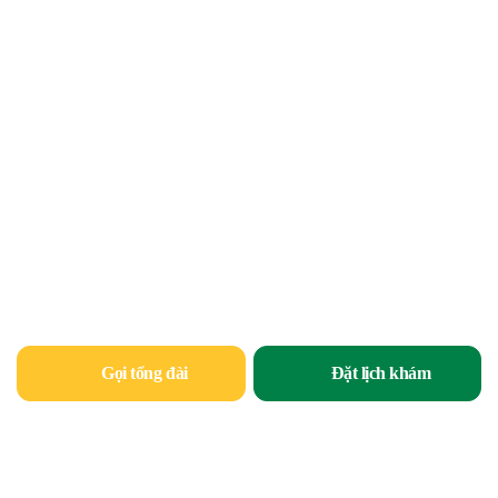
Gọi tổng đài
Đặt lịch khám