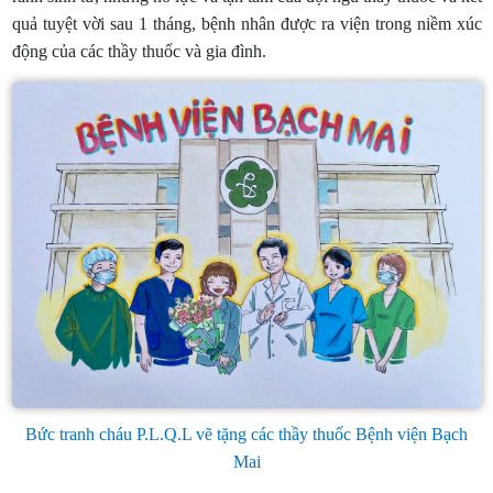
ranh sinh tử, những nỗ lực và tận tâm của đội ngũ thầy thuốc và kết
quả tuyệt vời sau 1 tháng, bệnh nhân được ra viện trong niềm xúc
động của các thầy thuốc và gia đình.
Bức tranh cháu P.L.Q.L vẽ tặng các thầy thuốc Bệnh viện Bạch
Mai