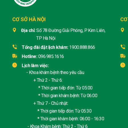
CƠ SỞ HÀ NỘI
CƠ
Địa chỉ:
Số 78 Đường Giải Phóng, P. Kim Liên,
TP Hà Nội
Tổng đài đặt lịch khám:
1900.888.866
Hotline:
096.985.1616
Lịch làm việc:
- Khoa khám bệnh theo yêu cầu
+ Thứ 2 - Thứ 6:
* Thời gian tiếp đón: Từ 05:00
* Thời gian khám bệnh: Từ 06:00
+ Thứ 7 - Chủ nhật:
* Thời gian tiếp đón: Từ 05:30
* Thời gian khám bệnh: 06:00 - 16:30
- Khoa Khám bệnh: Thứ 2 - Thứ 6