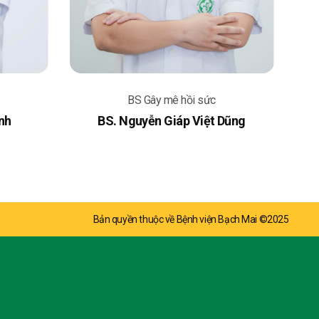
BS Gây mê hồi sức
nh
BS. Nguyễn Giáp Việt Dũng
Bản quyền thuộc về Bệnh viện Bạch Mai ©2025