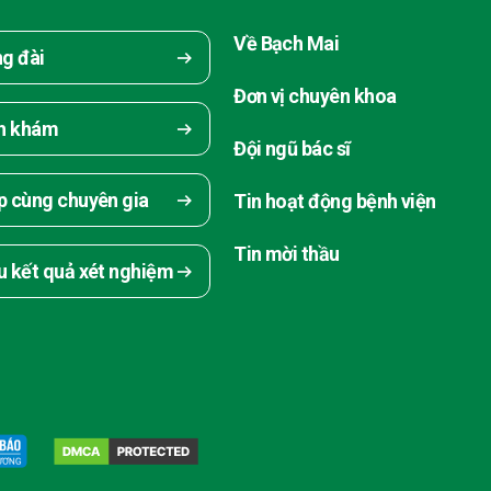
Về Bạch Mai
ng đài
Đơn vị chuyên khoa
ch khám
Đội ngũ bác sĩ
p cùng chuyên gia
Tin hoạt động bệnh viện
Tin mời thầu
u kết quả xét nghiệm