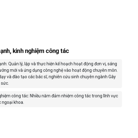
ạnh, kinh nghiệm công tác
nh: Quản lý, lập và thực hiện kế hoạch hoạt động đơn vị, sáng
tưởng mới và ứng dụng công nghệ vào hoạt động chuyên môn.
dạy và đào tạo các bác sĩ, nghiên cứu sinh chuyên ngành Gây
 sức.
ghiệm công tác: Nhiều năm đảm nhiệm công tác trong lĩnh vực
c ngoại khoa.