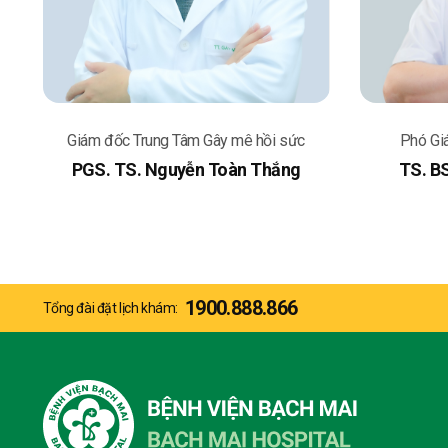
Giám đốc Trung Tâm Gây mê hồi sức
Phó Gi
PGS. TS. Nguyễn Toàn Thắng
TS. B
1900.888.866
Tổng đài đặt lịch khám: