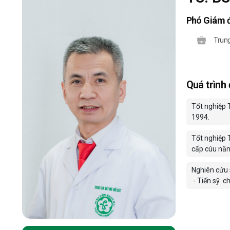
Phó Giám 
Trun
Quá trình
Tốt nghiệp 
1994.
Tốt nghiệp 
cấp cúu nă
Nghiên cứu 
- Tiến sỹ
ch