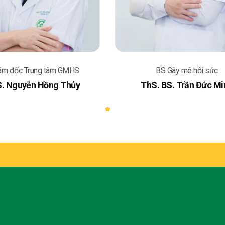
ám đốc Trung tâm GMHS
BS Gây mê hồi sức
S. Nguyễn Hồng Thủy
ThS. BS. Trần Đức Mi