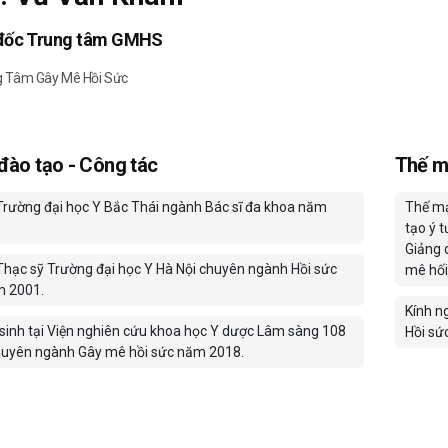
đốc Trung tâm GMHS
g Tâm Gây Mê Hồi Sức
 đào tạo - Công tác
Thế m
Trường đại học Y Bắc Thái ngành Bác sĩ đa khoa năm
Thế mạ
tạo ý 
Giảng 
Thạc sỹ Trường đại học Y Hà Nội chuyên ngành Hồi sức
mê hối
m 2001.
Kính n
sinh tại Viện nghiên cứu khoa học Y dược Lâm sàng 108
Hồi sứ
uyên ngành Gây mê hồi sức năm 2018.