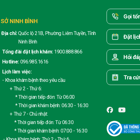
Gọi tổ
 SỞ NINH BÌNH
Địa chỉ:
Quốc lộ 21B, Phường Liêm Tuyền, Tỉnh
Đặt lị
Ninh Bình
Tổng đài đặt lịch khám:
1900.888.866
Hỏi đá
Hotline:
096.985.1616
Lịch làm việc:
Tra cứ
- Khoa khám bệnh theo yêu cầu
+ Thứ 2 - Thứ 6:
* Thời gian tiếp đón: Từ 06:00
* Thời gian khám bệnh: 06:30 - 16:30
+ Thứ 7 - Chủ nhật:
* Thời gian tiếp đón: Từ 06:30
* Thời gian khám bệnh: 07:00 - 16:30
- Khoa Khám bệnh: Thứ 2 - Thứ 6