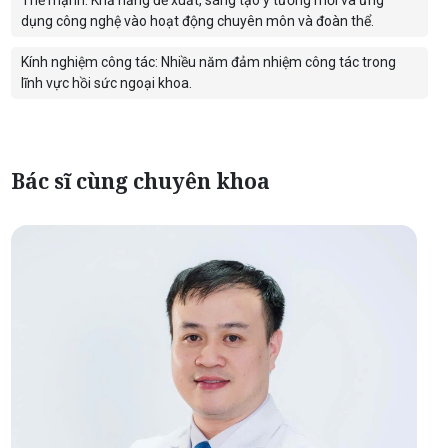
Thế mạnh: Khả năng đề xuất, sáng tạo ý tưởng mới và ứng
dụng công nghệ vào hoạt động chuyên môn và đoàn thể.
Kính nghiệm công tác: Nhiều năm đảm nhiệm công tác trong
lĩnh vực hồi sức ngoại khoa.
Bác sĩ cùng chuyên khoa