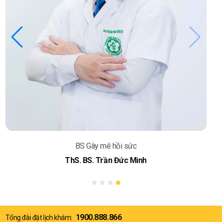
BS Gây mê hồi sức
ThS. BS. Trần Đức Minh
1900.888.866
Tổng đài đặt lịch khám: