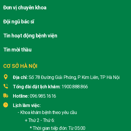
Đơn vị chuyên khoa
Đội ngũ bác sĩ
Tin hoạt động bệnh viện
Tin mời thầu
CƠ SỞ HÀ NỘI
Địa chỉ:
Số 78 Đường Giải Phóng, P. Kim Liên, TP Hà Nội
Tổng đài đặt lịch khám:
1900.888.866
Hotline:
096.985.1616
Lịch làm việc:
- Khoa khám bệnh theo yêu cầu
+ Thứ 2 - Thứ 6:
* Thời gian tiếp đón: Từ 05:00