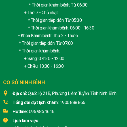
* Thời gian khám bệnh: Từ 06:00
+ Thứ 7 - Chủ nhật:
* Thời gian tiếp đón: Từ 05:30
* Thời gian khám bệnh: 06:00 - 16:30
- Khoa Khám bệnh: Thứ 2 - Thứ 6
* Thời gian tiếp đón: Từ 07:00
* Thời gian khám bệnh:
+ Sáng: 07h30 - 12:00
+ Chiều: 13:30 - 16:30
CƠ SỞ NINH BÌNH
Địa chỉ:
Quốc lộ 21B, Phường Liêm Tuyền, Tỉnh Ninh Bình
Tổng đài đặt lịch khám:
1900.888.866
Hotline:
096.985.1616
Lịch làm việc: