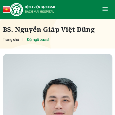
BS. Nguyễn Giáp Việt Dũng
Trang chủ
Đội ngũ bác sĩ