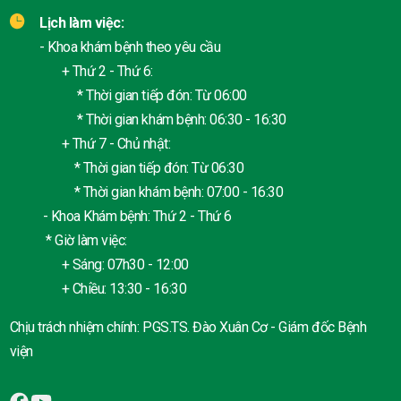
Lịch làm việc:
- Khoa khám bệnh theo yêu cầu
+ Thứ 2 - Thứ 6:
* Thời gian tiếp đón: Từ 06:00
* Thời gian khám bệnh: 06:30 - 16:30
+ Thứ 7 - Chủ nhật:
* Thời gian tiếp đón: Từ 06:30
* Thời gian khám bệnh: 07:00 - 16:30
- Khoa Khám bệnh: Thứ 2 - Thứ 6
* Giờ làm việc:
+ Sáng: 07h30 - 12:00
+ Chiều: 13:30 - 16:30
Chịu trách nhiệm chính: PGS.TS. Đào Xuân Cơ - Giám đốc Bệnh
viện