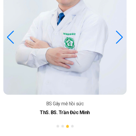
BS Gây mê hồi sức
BS. Nguyễn Giáp Việt Dũng