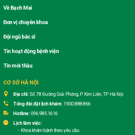
Về Bạch Mai
Đơn vị chuyên khoa
Đội ngũ bác sĩ
Tin hoạt động bệnh viện
Tin mời thầu
CƠ SỞ HÀ NỘI
Địa chỉ:
Số 78 Đường Giải Phóng, P. Kim Liên, TP Hà Nội
Tổng đài đặt lịch khám:
1900.888.866
Hotline:
096.985.1616
Lịch làm việc:
- Khoa khám bệnh theo yêu cầu