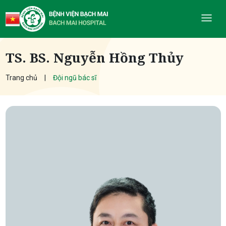
TS. BS. Nguyễn Hồng Thủy
Trang chủ
Đội ngũ bác sĩ