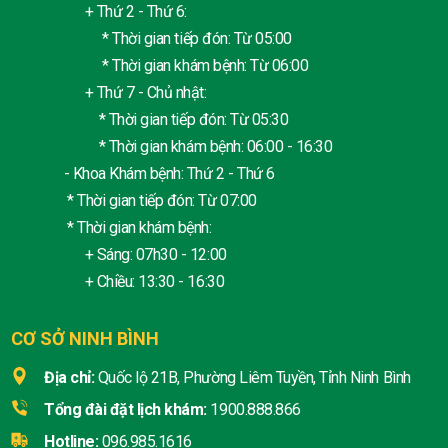
+ Thứ 2 - Thứ 6:
* Thời gian tiếp đón: Từ 05:00
* Thời gian khám bệnh: Từ 06:00
+ Thứ 7 - Chủ nhật:
* Thời gian tiếp đón: Từ 05:30
* Thời gian khám bệnh: 06:00 - 16:30
- Khoa Khám bệnh: Thứ 2 - Thứ 6
* Thời gian tiếp đón: Từ 07:00
* Thời gian khám bệnh:
+ Sáng: 07h30 - 12:00
+ Chiều: 13:30 - 16:30
CƠ SỞ NINH BÌNH
Địa chỉ:
Quốc lộ 21B, Phường Liêm Tuyền, Tỉnh Ninh Bình
Tổng đài đặt lịch khám:
1900.888.866
Hotline:
096.985.1616