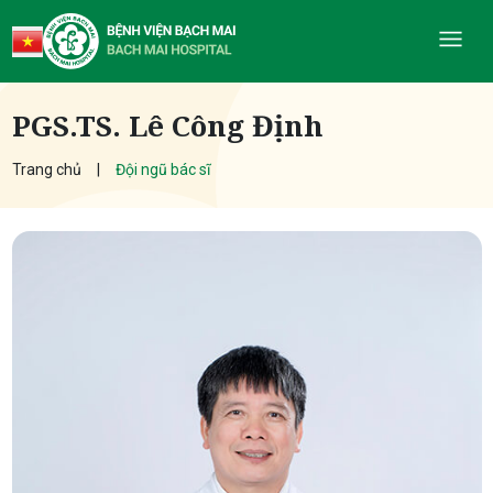
PGS.TS. Lê Công Định
Trang chủ
Đội ngũ bác sĩ