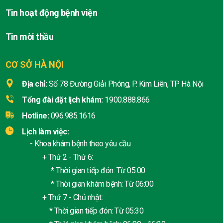
Tin hoạt động bệnh viện
Tin mời thầu
CƠ SỞ HÀ NỘI
Địa chỉ:
Số 78 Đường Giải Phóng, P. Kim Liên, TP Hà Nội
Tổng đài đặt lịch khám:
1900.888.866
Hotline:
096.985.1616
Lịch làm việc:
- Khoa khám bệnh theo yêu cầu
+ Thứ 2 - Thứ 6:
* Thời gian tiếp đón: Từ 05:00
* Thời gian khám bệnh: Từ 06:00
+ Thứ 7 - Chủ nhật:
* Thời gian tiếp đón: Từ 05:30