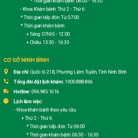
* Thời gian khám bệnh: 06:00 - 16:30
- Khoa Khám bệnh: Thứ 2 - Thứ 6
* Thời gian tiếp đón: Từ 07:00
* Thời gian khám bệnh:
+ Sáng: 07h30 - 12:00
+ Chiều: 13:30 - 16:30
CƠ SỞ NINH BÌNH
Địa chỉ:
Quốc lộ 21B, Phường Liêm Tuyền, Tỉnh Ninh Bình
Tổng đài đặt lịch khám:
1900.888.866
Hotline:
096.985.1616
Lịch làm việc:
- Khoa khám bệnh theo yêu cầu
+ Thứ 2 - Thứ 6:
* Thời gian tiếp đón: Từ 06:00
* Thời gian khám bệnh: 06:30 - 16:30