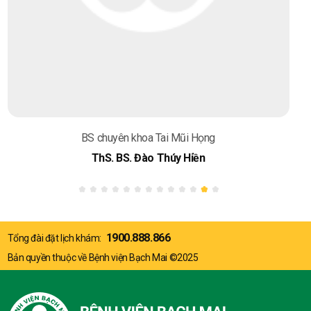
BS chuyên khoa Tai Mũi Họng
ThS. BS. Nguyễn Chí Hiểu
1900.888.866
Tổng đài đặt lịch khám:
Bản quyền thuộc về Bệnh viện Bạch Mai ©2025