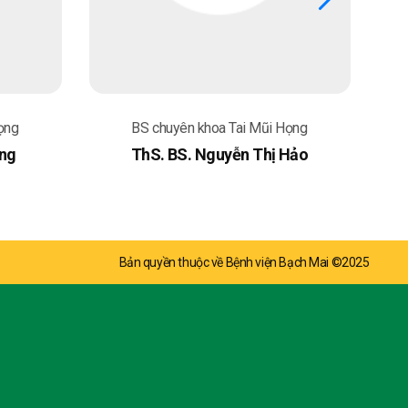
Tai Mũi Họng
BS chuyên khoa Tai Mũi Họng
ễn Thị Hảo
BSCKII. Nguyễn Thị Thu Đức
Bản quyền thuộc về Bệnh viện Bạch Mai ©2025