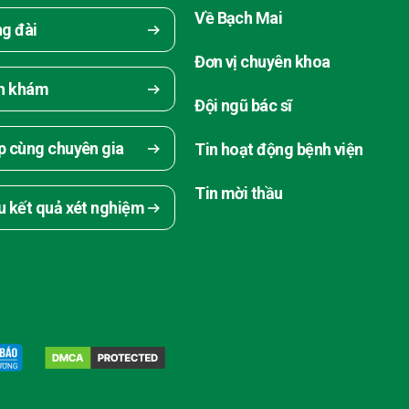
Về Bạch Mai
ng đài
Đơn vị chuyên khoa
ch khám
Đội ngũ bác sĩ
p cùng chuyên gia
Tin hoạt động bệnh viện
Tin mời thầu
u kết quả xét nghiệm