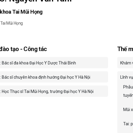
khoa Tai Mũi Họng
 Tai Mũi Họng
 đào tạo - Công tác
Thế m
: Bác sĩ đa khoa Đại Học Y Dược Thái Bình
Khám v
: Bác sĩ chuyên khoa định hướng Đại học Y Hà Nội
Lĩnh v
Phẫu 
 Học Thạc sĩ Tai Mũi Họng, trường Đại học Y Hà Nội
tuyến
Mũi x
Tai: 