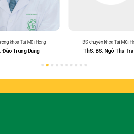
BS chuyên khoa Tai Mũi Họng
BS chuyên khoa 
ThS. BS. Ngô Thu Trang
ThS. BS. Nguy