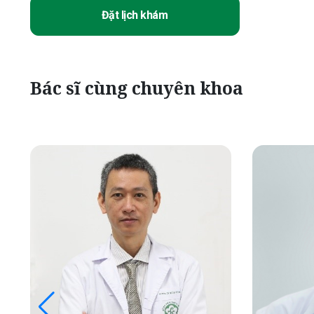
Đặt lịch khám
Bác sĩ cùng chuyên khoa