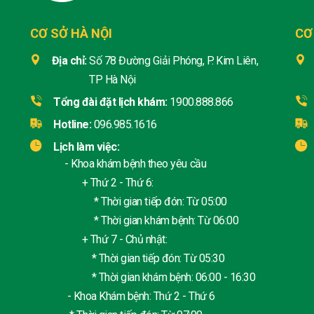
CƠ SỞ HÀ NỘI
CƠ
Địa chỉ:
Số 78 Đường Giải Phóng, P. Kim Liên,
TP Hà Nội
Tổng đài đặt lịch khám:
1900.888.866
Hotline:
096.985.1616
Lịch làm việc:
- Khoa khám bệnh theo yêu cầu
+ Thứ 2 - Thứ 6:
* Thời gian tiếp đón: Từ 05:00
* Thời gian khám bệnh: Từ 06:00
+ Thứ 7 - Chủ nhật:
* Thời gian tiếp đón: Từ 05:30
* Thời gian khám bệnh: 06:00 - 16:30
- Khoa Khám bệnh: Thứ 2 - Thứ 6