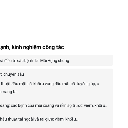
ạnh, kinh nghiệm công tác
à điều trị các bệnh Tai Mũi Họng chung
ực chuyên sâu
thuật đầu mặt cổ: khối u vùng đầu mặt cổ: tuyến giáp, u
 mang tai..
oang: các bệnh của mũi xoang và nền sọ trước: viêm, khối u..
phẫu thuật tai ngoài và tai giữa: viêm, khối u...