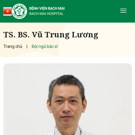
TS. BS. Vũ Trung Lương
Trang chủ
Đội ngũ bác sĩ