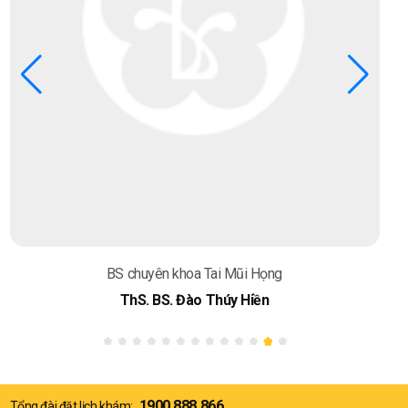
BS chuyên khoa Tai Mũi Họng
ThS. BS. Nguyễn Chí Hiểu
1900.888.866
Tổng đài đặt lịch khám: