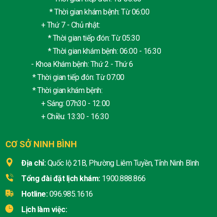
* Thời gian khám bệnh: Từ 06:00
+ Thứ 7 - Chủ nhật:
* Thời gian tiếp đón: Từ 05:30
* Thời gian khám bệnh: 06:00 - 16:30
- Khoa Khám bệnh: Thứ 2 - Thứ 6
* Thời gian tiếp đón: Từ 07:00
* Thời gian khám bệnh:
+ Sáng: 07h30 - 12:00
+ Chiều: 13:30 - 16:30
CƠ SỞ NINH BÌNH
Địa chỉ:
Quốc lộ 21B, Phường Liêm Tuyền, Tỉnh Ninh Bình
Tổng đài đặt lịch khám:
1900.888.866
Hotline:
096.985.1616
Lịch làm việc: