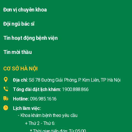
Đơn vị chuyên khoa
Đội ngũ bác sĩ
Tin hoạt động bệnh viện
Tin mời thầu
CƠ SỞ HÀ NỘI
Địa chỉ:
Số 78 Đường Giải Phóng, P. Kim Liên, TP Hà Nội
Tổng đài đặt lịch khám:
1900.888.866
Hotline:
096.985.1616
Lịch làm việc:
- Khoa khám bệnh theo yêu cầu
+ Thứ 2 - Thứ 6:
* Thời gian tiếp đón: Từ 05:00