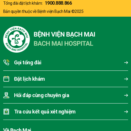
1900.888.866
Tổng đài đặt lịch khám:
Bản quyền thuộc về Bệnh viện Bạch Mai ©2025
Gọi tổng đài
Đặt lịch khám
Hỏi đáp cùng chuyên gia
Tra cứu kết quả xét nghiệm
Về Bạch Mai