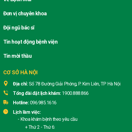
Đơn vị chuyên khoa
Đội ngũ bác sĩ
Tin hoạt động bệnh viện
Tin mời thầu
CƠ SỞ HÀ NỘI
Địa chỉ:
Số 78 Đường Giải Phóng, P. Kim Liên, TP Hà Nội
Tổng đài đặt lịch khám:
1900.888.866
Hotline:
096.985.1616
Lịch làm việc:
- Khoa khám bệnh theo yêu cầu
+ Thứ 2 - Thứ 6: