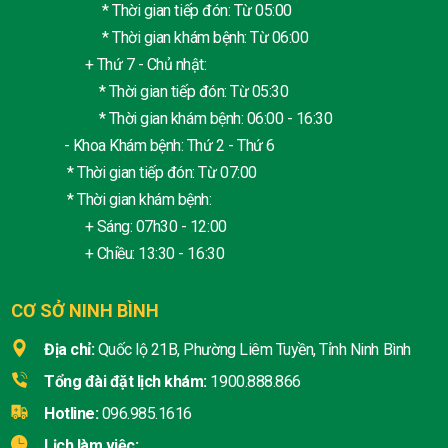
* Thời gian tiếp đón: Từ 05:00
* Thời gian khám bệnh: Từ 06:00
+ Thứ 7 - Chủ nhật:
* Thời gian tiếp đón: Từ 05:30
* Thời gian khám bệnh: 06:00 - 16:30
- Khoa Khám bệnh: Thứ 2 - Thứ 6
* Thời gian tiếp đón: Từ 07:00
* Thời gian khám bệnh:
+ Sáng: 07h30 - 12:00
+ Chiều: 13:30 - 16:30
CƠ SỞ NINH BÌNH
Địa chỉ:
Quốc lộ 21B, Phường Liêm Tuyền, Tỉnh Ninh Bình
Tổng đài đặt lịch khám:
1900.888.866
Hotline:
096.985.1616
Lịch làm việc: