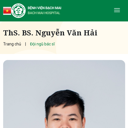
ThS. BS. Nguyễn Văn Hải
Trang chủ
Đội ngũ bác sĩ