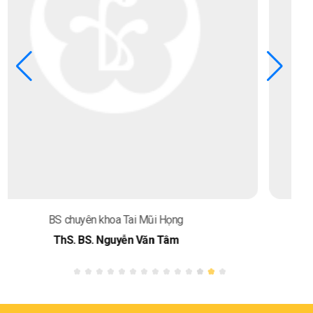
BS chuyên khoa Tai Mũi Họng
ThS. BS. Đào Thúy Hiền