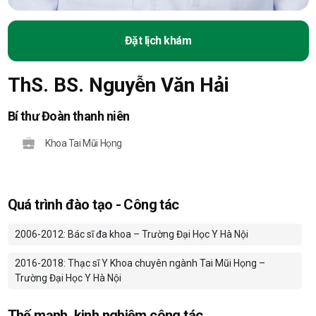
Đặt lịch khám
ThS. BS. Nguyễn Văn Hải
Bí thư Đoàn thanh niên
Khoa Tai Mũi Họng
Quá trình đào tạo - Công tác
2006-2012: Bác sĩ đa khoa – Trường Đại Học Y Hà Nội
2016-2018: Thạc sĩ Y Khoa chuyên ngành Tai Mũi Họng –
Trường Đại Học Y Hà Nội
Thế mạnh, kinh nghiệm công tác