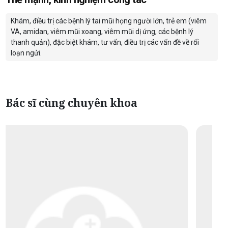
Khám, điều trị các bệnh lý tai mũi họng người lớn, trẻ em (viêm
VA, amidan, viêm mũi xoang, viêm mũi dị ứng, các bệnh lý
thanh quản), đặc biệt khám, tư vấn, điều trị các vấn đề về rối
loạn ngửi.
Bác sĩ cùng chuyên khoa