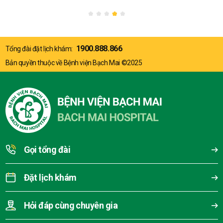
1900.888.866
Tổng đài đặt lịch khám:
Bản quyền thuộc về Bệnh viện Bạch Mai ©2025
Gọi tổng đài
Đặt lịch khám
Hỏi đáp cùng chuyên gia