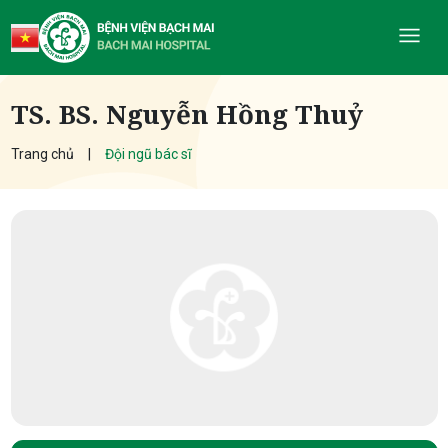
TS. BS. Nguyễn Hồng Thuỷ
Trang chủ
Đội ngũ bác sĩ