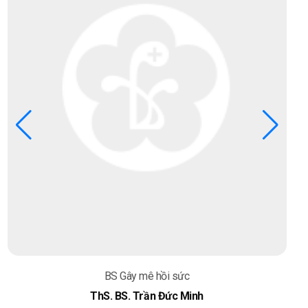
BS Gây mê hồi sức
ThS. BS. Trần Đức Minh