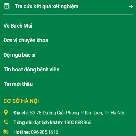
Tra cứu kết quả xét nghiệm
Về Bạch Mai
Đơn vị chuyên khoa
Đội ngũ bác sĩ
Tin hoạt động bệnh viện
Tin mời thầu
CƠ SỞ HÀ NỘI
Địa chỉ:
Số 78 Đường Giải Phóng, P. Kim Liên, TP Hà Nội
Tổng đài đặt lịch khám:
1900.888.866
Hotline:
096.985.1616