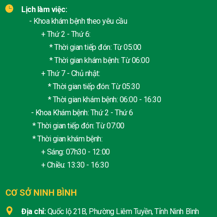
Lịch làm việc:
- Khoa khám bệnh theo yêu cầu
+ Thứ 2 - Thứ 6:
* Thời gian tiếp đón: Từ 05:00
* Thời gian khám bệnh: Từ 06:00
+ Thứ 7 - Chủ nhật:
* Thời gian tiếp đón: Từ 05:30
* Thời gian khám bệnh: 06:00 - 16:30
- Khoa Khám bệnh: Thứ 2 - Thứ 6
* Thời gian tiếp đón: Từ 07:00
* Thời gian khám bệnh:
+ Sáng: 07h30 - 12:00
+ Chiều: 13:30 - 16:30
CƠ SỞ NINH BÌNH
Địa chỉ:
Quốc lộ 21B, Phường Liêm Tuyền, Tỉnh Ninh Bình