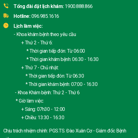
Tổng đài đặt lịch khám:
1900.888.866
Hotline:
096.985.1616
Lịch làm việc:
- Khoa khám bệnh theo yêu cầu
+ Thứ 2 - Thứ 6:
* Thời gian tiếp đón: Từ 06:00
* Thời gian khám bệnh: 06:30 - 16:30
+ Thứ 7 - Chủ nhật:
* Thời gian tiếp đón: Từ 06:30
* Thời gian khám bệnh: 07:00 - 16:30
- Khoa Khám bệnh: Thứ 2 - Thứ 6
* Giờ làm việc:
+ Sáng: 07h30 - 12:00
+ Chiều: 13:30 - 16:30
Chịu trách nhiệm chính: PGS.TS. Đào Xuân Cơ - Giám đốc Bệnh