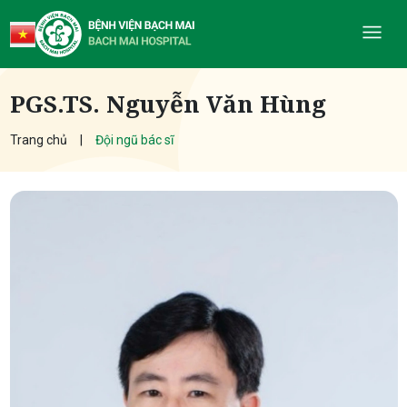
PGS.TS. Nguyễn Văn Hùng
Trang chủ
Đội ngũ bác sĩ