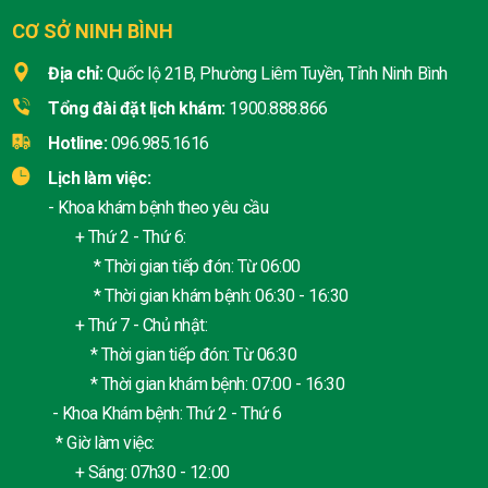
CƠ SỞ NINH BÌNH
Địa chỉ:
Quốc lộ 21B, Phường Liêm Tuyền, Tỉnh Ninh Bình
Tổng đài đặt lịch khám:
1900.888.866
Hotline:
096.985.1616
Lịch làm việc:
- Khoa khám bệnh theo yêu cầu
+ Thứ 2 - Thứ 6:
* Thời gian tiếp đón: Từ 06:00
* Thời gian khám bệnh: 06:30 - 16:30
+ Thứ 7 - Chủ nhật:
* Thời gian tiếp đón: Từ 06:30
* Thời gian khám bệnh: 07:00 - 16:30
- Khoa Khám bệnh: Thứ 2 - Thứ 6
* Giờ làm việc:
+ Sáng: 07h30 - 12:00