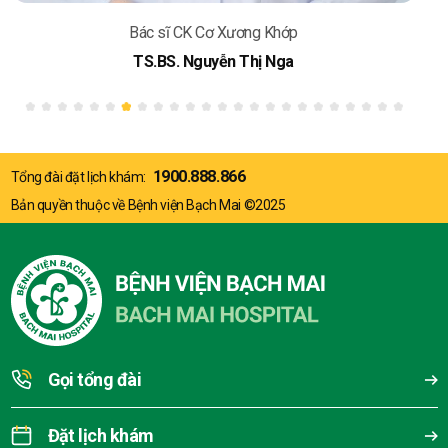
Bác sĩ CK Cơ Xương Khớp
TS.BS. Nguyễn Thị Nga
1900.888.866
Tổng đài đặt lịch khám:
Bản quyền thuộc về Bệnh viện Bạch Mai ©2025
Gọi tổng đài
Đặt lịch khám