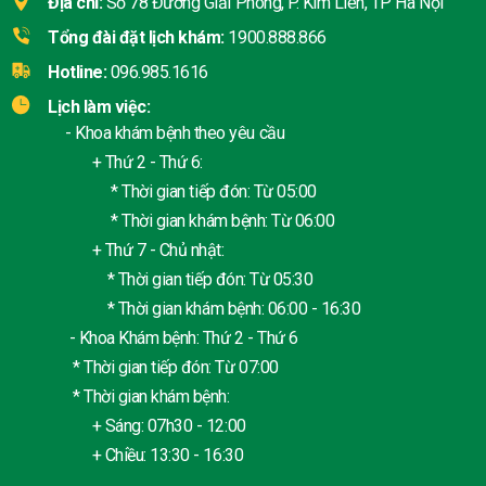
Địa chỉ:
Số 78 Đường Giải Phóng, P. Kim Liên, TP Hà Nội
Tổng đài đặt lịch khám:
1900.888.866
Hotline:
096.985.1616
Lịch làm việc:
- Khoa khám bệnh theo yêu cầu
+ Thứ 2 - Thứ 6:
* Thời gian tiếp đón: Từ 05:00
* Thời gian khám bệnh: Từ 06:00
+ Thứ 7 - Chủ nhật:
* Thời gian tiếp đón: Từ 05:30
* Thời gian khám bệnh: 06:00 - 16:30
- Khoa Khám bệnh: Thứ 2 - Thứ 6
* Thời gian tiếp đón: Từ 07:00
* Thời gian khám bệnh:
+ Sáng: 07h30 - 12:00
+ Chiều: 13:30 - 16:30