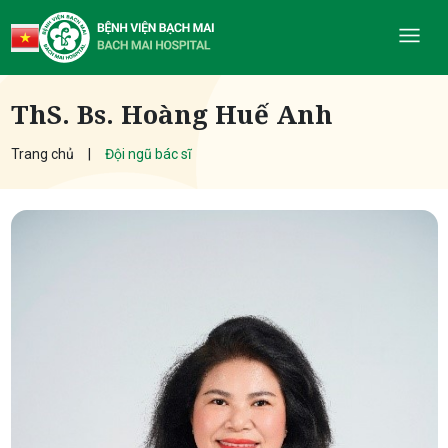
ThS. Bs. Hoàng Huế Anh
Trang chủ
Đội ngũ bác sĩ