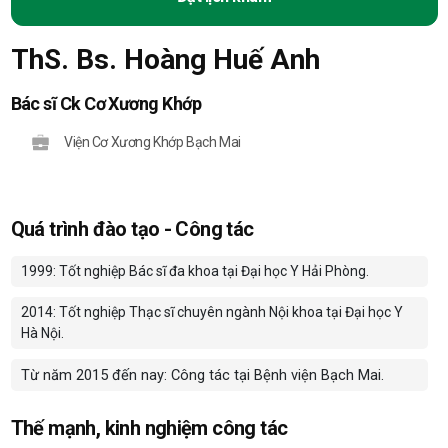
ThS. Bs. Hoàng Huế Anh
Bác sĩ Ck Cơ Xương Khớp
Viện Cơ Xương Khớp Bạch Mai
Quá trình đào tạo - Công tác
1999: Tốt nghiệp Bác sĩ đa khoa tại Đại học Y Hải Phòng.
2014: Tốt nghiệp Thạc sĩ chuyên ngành Nội khoa tại Đại học Y
Hà Nội.
Từ năm 2015 đến nay: Công tác tại Bệnh viện Bạch Mai.
Thế mạnh, kinh nghiệm công tác