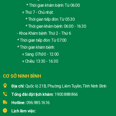
* Thời gian khám bệnh: Từ 06:00
+ Thứ 7 - Chủ nhật:
* Thời gian tiếp đón: Từ 05:30
* Thời gian khám bệnh: 06:00 - 16:30
- Khoa Khám bệnh: Thứ 2 - Thứ 6
* Thời gian tiếp đón: Từ 07:00
* Thời gian khám bệnh:
+ Sáng: 07h30 - 12:00
+ Chiều: 13:30 - 16:30
CƠ SỞ NINH BÌNH
Địa chỉ:
Quốc lộ 21B, Phường Liêm Tuyền, Tỉnh Ninh Bình
Tổng đài đặt lịch khám:
1900.888.866
Hotline:
096.985.1616
Lịch làm việc: