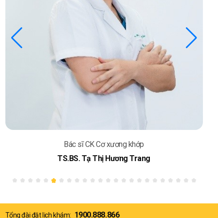
Bác sĩ CK Cơ xương khớp
TS.BS. Tạ Thị Hương Trang
1900.888.866
Tổng đài đặt lịch khám: