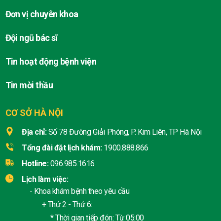
Đơn vị chuyên khoa
Đội ngũ bác sĩ
Tin hoạt động bệnh viện
Tin mời thầu
CƠ SỞ HÀ NỘI
Địa chỉ:
Số 78 Đường Giải Phóng, P. Kim Liên, TP Hà Nội
Tổng đài đặt lịch khám:
1900.888.866
Hotline:
096.985.1616
Lịch làm việc:
- Khoa khám bệnh theo yêu cầu
+ Thứ 2 - Thứ 6:
* Thời gian tiếp đón: Từ 05:00