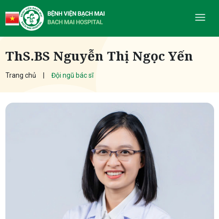
ThS.BS Nguyễn Thị Ngọc Yến
Trang chủ
Đội ngũ bác sĩ