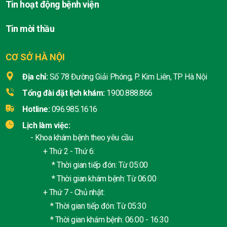
Tin hoạt động bệnh viện
Tin mời thầu
CƠ SỞ HÀ NỘI
Địa chỉ:
Số 78 Đường Giải Phóng, P. Kim Liên, TP Hà Nội
Tổng đài đặt lịch khám:
1900.888.866
Hotline:
096.985.1616
Lịch làm việc:
- Khoa khám bệnh theo yêu cầu
+ Thứ 2 - Thứ 6:
* Thời gian tiếp đón: Từ 05:00
* Thời gian khám bệnh: Từ 06:00
+ Thứ 7 - Chủ nhật:
* Thời gian tiếp đón: Từ 05:30
* Thời gian khám bệnh: 06:00 - 16:30