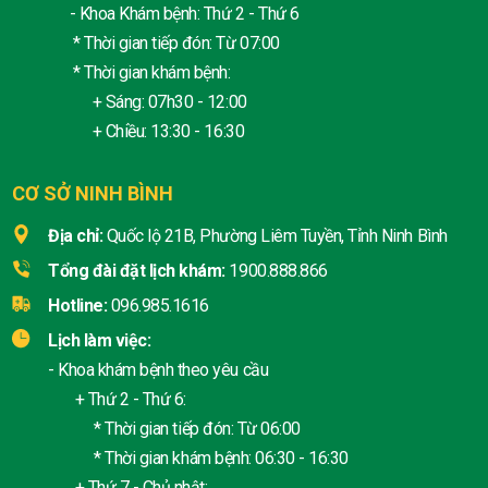
- Khoa Khám bệnh: Thứ 2 - Thứ 6
* Thời gian tiếp đón: Từ 07:00
* Thời gian khám bệnh:
+ Sáng: 07h30 - 12:00
+ Chiều: 13:30 - 16:30
CƠ SỞ NINH BÌNH
Địa chỉ:
Quốc lộ 21B, Phường Liêm Tuyền, Tỉnh Ninh Bình
Tổng đài đặt lịch khám:
1900.888.866
Hotline:
096.985.1616
Lịch làm việc:
- Khoa khám bệnh theo yêu cầu
+ Thứ 2 - Thứ 6:
* Thời gian tiếp đón: Từ 06:00
* Thời gian khám bệnh: 06:30 - 16:30
+ Thứ 7 - Chủ nhật: