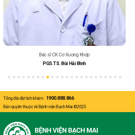
Bác sĩ CK Cơ Xương Khớp
PGS.TS. Bùi Hải Bình
1900.888.866
Tổng đài đặt lịch khám:
Bản quyền thuộc về Bệnh viện Bạch Mai ©2025