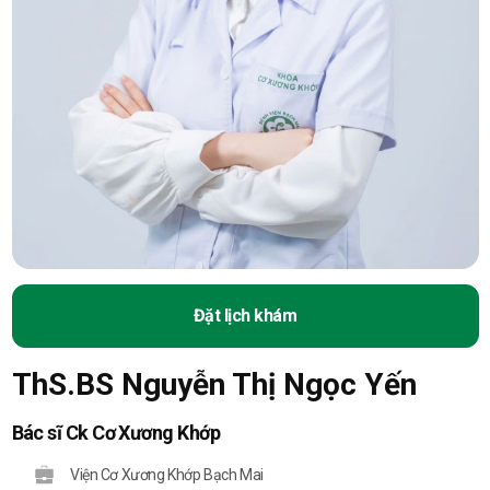
Đặt lịch khám
ThS.BS Nguyễn Thị Ngọc Yến
Bác sĩ Ck Cơ Xương Khớp
Viện Cơ Xương Khớp Bạch Mai