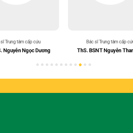
 sĩ Trung tâm cấp cứu
Bác sĩ Trung tâm cấp cứ
S. Nguyễn Ngọc Dương
ThS. BSNT Nguyễn Tha