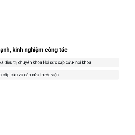
ạnh, kinh nghiệm công tác
à điều trị chuyên khoa Hồi sức cấp cứu- nội khoa
o cấp cứu và cấp cứu trước viện