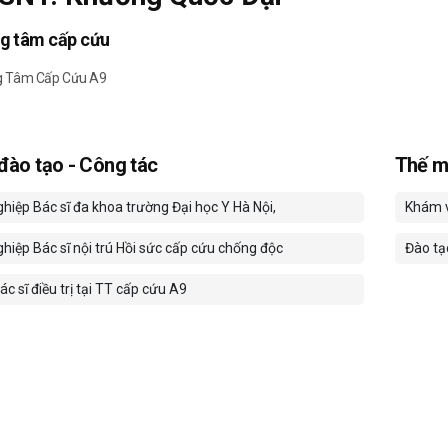
ng tâm cấp cứu
g Tâm Cấp Cứu A9
 đào tạo - Công tác
Thế m
hiệp Bác sĩ đa khoa trường Đại học Y Hà Nội,
Khám v
hiệp Bác sĩ nội trú Hồi sức cấp cứu chống độc
Đào tạ
c sĩ điều trị tại TT cấp cứu A9