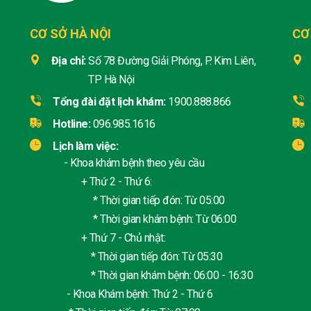
CƠ SỞ HÀ NỘI
CƠ
Địa chỉ:
Số 78 Đường Giải Phóng, P. Kim Liên,
TP Hà Nội
Tổng đài đặt lịch khám:
1900.888.866
Hotline:
096.985.1616
Lịch làm việc:
- Khoa khám bệnh theo yêu cầu
+ Thứ 2 - Thứ 6:
* Thời gian tiếp đón: Từ 05:00
* Thời gian khám bệnh: Từ 06:00
+ Thứ 7 - Chủ nhật:
* Thời gian tiếp đón: Từ 05:30
* Thời gian khám bệnh: 06:00 - 16:30
- Khoa Khám bệnh: Thứ 2 - Thứ 6