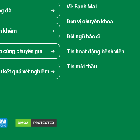
Về Bạch Mai
ng đài
Đơn vị chuyên khoa
ch khám
Đội ngũ bác sĩ
p cùng chuyên gia
Tin hoạt động bệnh viện
Tin mời thầu
u kết quả xét nghiệm