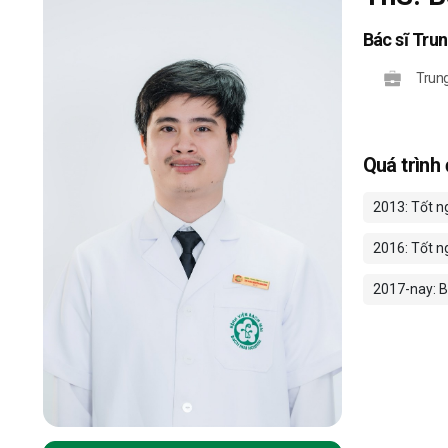
Bác sĩ Tru
Trun
Quá trình
2013: Tốt ng
2016: Tốt ng
2017-nay: Bá