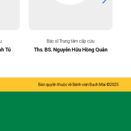
u
Bác sĩ Trung tâm cấp cứu
nh Tú
Ths. BS. Nguyễn Hữu Hồng Quân
Bản quyền thuộc về Bệnh viện Bạch Mai ©2025