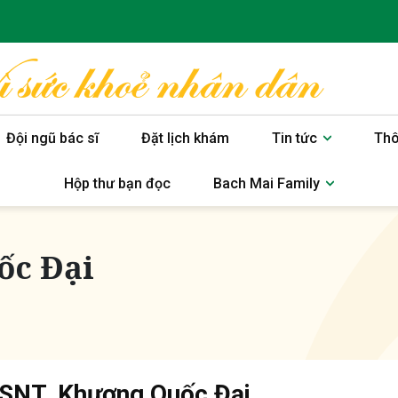
Đội ngũ bác sĩ
Đặt lịch khám
Tin tức
Thô
Hộp thư bạn đọc
Bach Mai Family
ốc Đại
SNT. Khương Quốc Đại