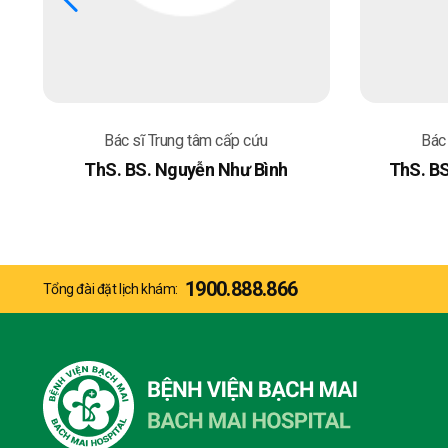
Bác sĩ Trung tâm cấp cứu
Bác
ThS. BS. Nguyễn Như Bình
ThS. B
1900.888.866
Tổng đài đặt lịch khám: