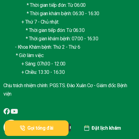
* Thời gian tiếp đón: Từ 06:00
* Thời gian khám bệnh: 06:30 - 16:30
+ Thứ 7 - Chủ nhật:
* Thời gian tiếp đón: Từ 06:30
* Thời gian khám bệnh: 07:00 - 16:30
- Khoa Khám bệnh: Thứ 2 - Thứ 6
* Giờ làm việc:
+ Sáng: 07h30 - 12:00
+ Chiều: 13:30 - 16:30
Chịu trách nhiệm chính: PGS.TS. Đào Xuân Cơ - Giám đốc Bệnh
viện
Gọi tổng đài
Đặt lịch khám