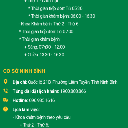
+ Thứ 7 - Chủ nhật:
* Thời gian tiếp đón: Từ 05:30
* Thời gian khám bệnh: 06:00 - 16:30
- Khoa Khám bệnh: Thứ 2 - Thứ 6
* Thời gian tiếp đón: Từ 07:00
* Thời gian khám bệnh:
+ Sáng: 07h30 - 12:00
+ Chiều: 13:30 - 16:30
CƠ SỞ NINH BÌNH
Địa chỉ:
Quốc lộ 21B, Phường Liêm Tuyền, Tỉnh Ninh Bình
Tổng đài đặt lịch khám:
1900.888.866
Hotline:
096.985.1616
Lịch làm việc:
- Khoa khám bệnh theo yêu cầu
+ Thứ 2 - Thứ 6: