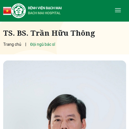
TS. BS. Trần Hữu Thông
Trang chủ
Đội ngũ bác sĩ