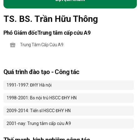
TS. BS. Trần Hữu Thông
Phó Giám đốcTrung tâm cấp cứu A9
Trung Tâm Cấp Cứu A9
Quá trình đào tạo - Công tác
1991-1997: ĐHY Hà nội
1998-2001: Bs nội trú HSCC ĐHY HN
2009-2014: Tiến sĩ HSCC ĐHY HN
2001-nay: Trung tâm cấp cứu A9
Thế mạnh, kinh nghiệm công tác