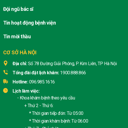
Đội ngũ bác sĩ
Tin hoạt động bệnh viện
Tin mời thầu
CƠ SỞ HÀ NỘI
Địa chỉ:
Số 78 Đường Giải Phóng, P. Kim Liên, TP Hà Nội
Tổng đài đặt lịch khám:
1900.888.866
Hotline:
096.985.1616
Lịch làm việc:
- Khoa khám bệnh theo yêu cầu
+ Thứ 2 - Thứ 6:
* Thời gian tiếp đón: Từ 05:00
* Thời gian khám bệnh: Từ 06:00