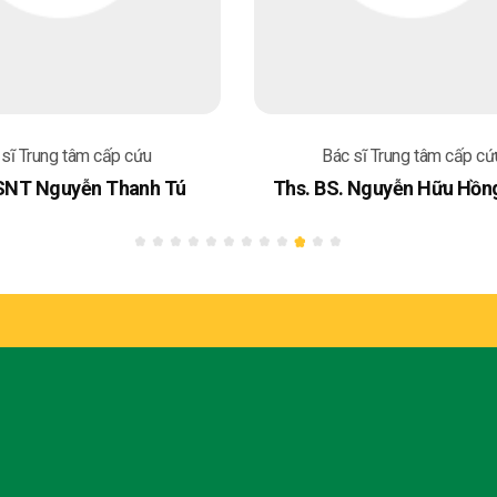
 sĩ Trung tâm cấp cứu
Bác sĩ Trung tâm cấp cứ
SNT Nguyễn Thanh Tú
Ths. BS. Nguyễn Hữu Hồn