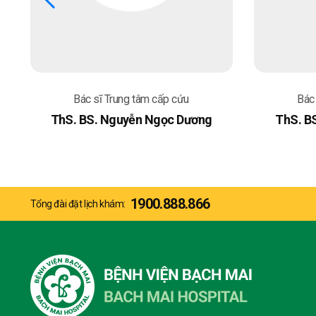
Bác sĩ Trung tâm cấp cứu
Bác
ThS. BS. Nguyễn Ngọc Dương
ThS. B
1900.888.866
Tổng đài đặt lịch khám: