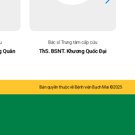
u
Bác sĩ Trung tâm cấp cứu
g Quân
ThS. BSNT. Khương Quốc Đại
Bản quyền thuộc về Bệnh viện Bạch Mai ©2025