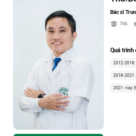
Bác sĩ Tru
ThS
Quá trình
2012-2018: 
2018-2021: 
2021- nay: 