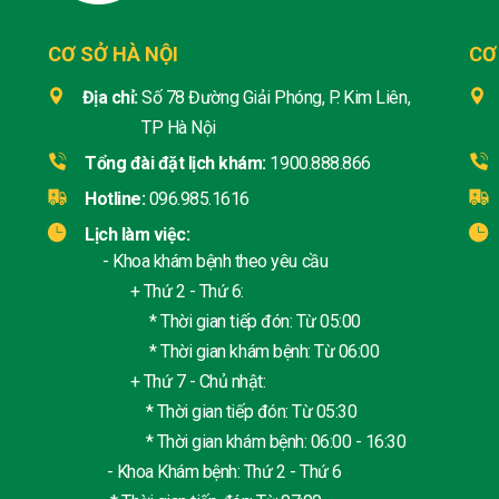
CƠ SỞ HÀ NỘI
CƠ
Địa chỉ:
Số 78 Đường Giải Phóng, P. Kim Liên,
TP Hà Nội
Tổng đài đặt lịch khám:
1900.888.866
Hotline:
096.985.1616
Lịch làm việc:
- Khoa khám bệnh theo yêu cầu
+ Thứ 2 - Thứ 6:
* Thời gian tiếp đón: Từ 05:00
* Thời gian khám bệnh: Từ 06:00
+ Thứ 7 - Chủ nhật:
* Thời gian tiếp đón: Từ 05:30
* Thời gian khám bệnh: 06:00 - 16:30
- Khoa Khám bệnh: Thứ 2 - Thứ 6