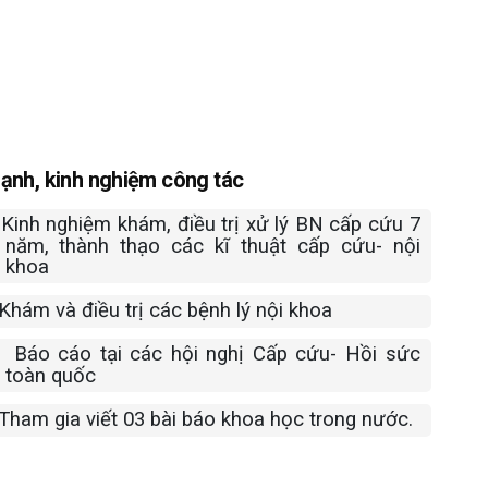
ạnh, kinh nghiệm công tác
Kinh nghiệm khám, điều trị xử lý BN cấp cứu 7
năm, thành thạo các kĩ thuật cấp cứu- nội
khoa
Khám và điều trị các bệnh lý nội khoa
Báo cáo tại các hội nghị Cấp cứu- Hồi sức
toàn quốc
T
ham gia viết 03 bài báo khoa học trong nước.