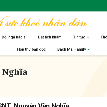
Đội ngũ bác sĩ
Đặt lịch khám
Tin tức
Thô
Hộp thư bạn đọc
Bach Mai Family
 Nghĩa
SNT. Nguyễn Văn Nghĩa