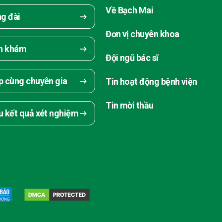
Về Bạch Mai
ng đài
Đơn vị chuyên khoa
ch khám
Đội ngũ bác sĩ
p cùng chuyên gia
Tin hoạt động bệnh viện
Tin mời thầu
u kết quả xét nghiệm