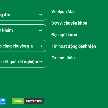
Về Bạch Mai
ng đài
Đơn vị chuyên khoa
ch khám
Đội ngũ bác sĩ
p cùng chuyên gia
Tin hoạt động bệnh viện
Tin mời thầu
u kết quả xét nghiệm