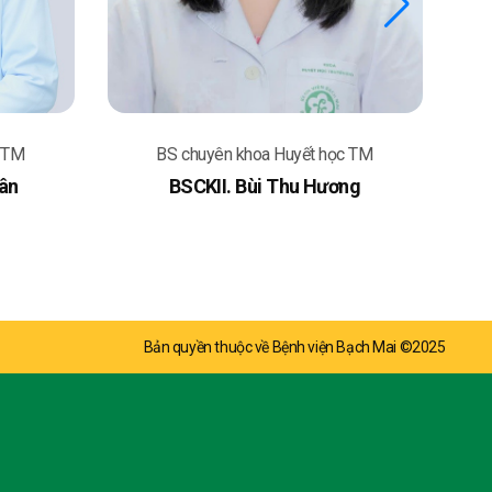
c TM
BS chuyên khoa Huyết học TM
ân
BSCKII. Bùi Thu Hương
Bản quyền thuộc về Bệnh viện Bạch Mai ©2025