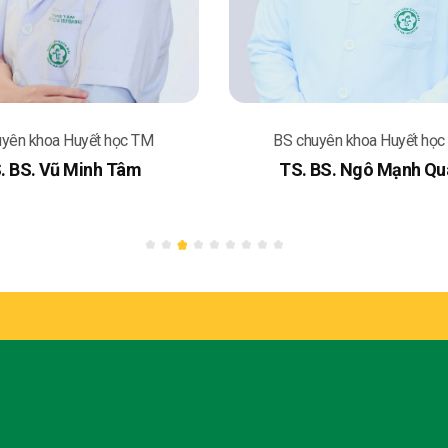
uyên khoa Huyết học TM
BS chuyên khoa Huyết họ
. BS. Vũ Minh Tâm
TS. BS. Ngô Mạnh Qu