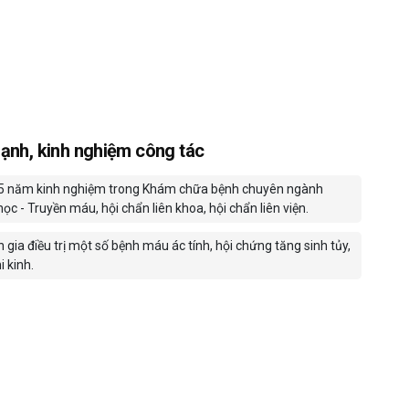
ạnh, kinh nghiệm công tác
5 năm kinh nghiệm trong Khám chữa bệnh chuyên ngành
ọc - Truyền máu, hội chẩn liên khoa, hội chẩn liên viện.
gia điều trị một số bệnh máu ác tính, hội chứng tăng sinh tủy,
i kinh.