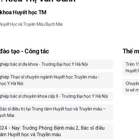
 khoa Huyết học TM
Huyết Học và Truyền Máu Bạch Mai
 đào tạo - Công tác
Thế m
hiệp bác sĩ đa khoa - Trường Đại học Y Hà Nội
Trên 1
Huyết h
ghiệp Thạc sĩ chuyên ngành Huyết học Truyền máu -
học Y Hà Nội
Chuyên 
lơ xê m
hiệp bác sĩ chuyên khoa cấp II - Trường Đại học Y Hà Nội
Bác sĩ điều trị tại Trung tâm Huyết học và Truyền máu –
ạch Mai.
24 - Nay: Trưởng Phòng Bệnh máu 2, Bác sĩ điều
g tâm Huyết học và Truyền máu