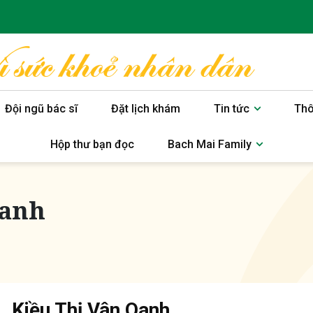
Đội ngũ bác sĩ
Đặt lịch khám
Tin tức
Thô
Hộp thư bạn đọc
Bach Mai Family
Oanh
. Kiều Thị Vân Oanh