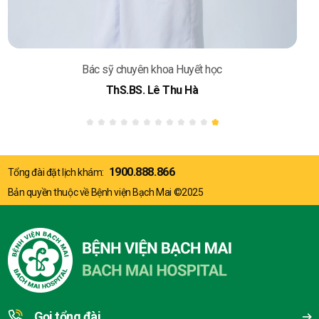
Bác sỹ chuyên khoa Huyết học
ThS.BS. Lê Thu Hà
1900.888.866
Tổng đài đặt lịch khám:
Bản quyền thuộc về Bệnh viện Bạch Mai ©2025
Gọi tổng đài