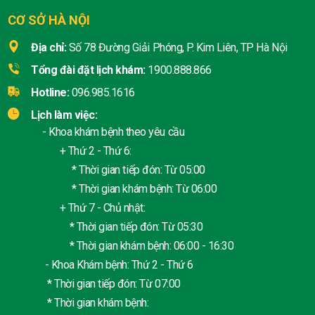
CƠ SỞ HÀ NỘI
Địa chỉ:
Số 78 Đường Giải Phóng, P. Kim Liên, TP Hà Nội
Tổng đài đặt lịch khám:
1900.888.866
Hotline:
096.985.1616
Lịch làm việc:
- Khoa khám bệnh theo yêu cầu
+ Thứ 2 - Thứ 6:
* Thời gian tiếp đón: Từ 05:00
* Thời gian khám bệnh: Từ 06:00
+ Thứ 7 - Chủ nhật:
* Thời gian tiếp đón: Từ 05:30
* Thời gian khám bệnh: 06:00 - 16:30
- Khoa Khám bệnh: Thứ 2 - Thứ 6
* Thời gian tiếp đón: Từ 07:00
* Thời gian khám bệnh: