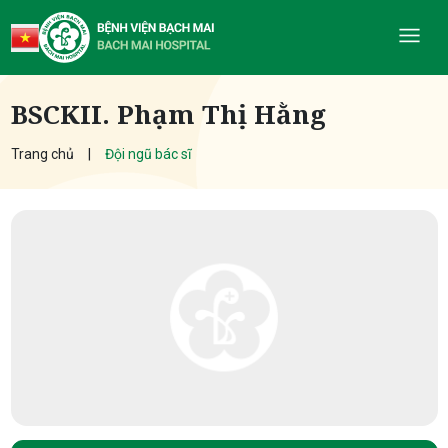
BSCKII. Phạm Thị Hằng
Trang chủ
Đội ngũ bác sĩ