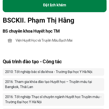
Đặt lịch khám
BSCKII. Phạm Thị Hằng
BS chuyên khoa Huyết học TM
Viện Huyết Học và Truyền Máu Bạch Mai
Quá trình đào tạo - Công tác
2010: Tốt nghiệp bác sĩ đa khoa - Trường Đại học Y Hà Nội.
2016: Tham gia khóa đào tạo Huyết học – Truyền máu tại
Bangkok, Thái Lan
2016: Tốt nghiệp Thạc sĩ chuyên ngành Huyết học Truyền máu -
Trường Đại học Y Hà Nội