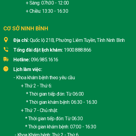
+ Sáng: 07h30 - 12:00
+ Chiều: 13:30 - 16:30
CƠ SỞ NINH BÌNH
Địa chỉ:
Quốc lộ 21B, Phường Liêm Tuyền, Tỉnh Ninh Bình
Tổng đài đặt lịch khám:
1900.888.866
Hotline:
096.985.1616
Lịch làm việc:
- Khoa khám bệnh theo yêu cầu
+ Thứ 2 - Thứ 6:
* Thời gian tiếp đón: Từ 06:00
* Thời gian khám bệnh: 06:30 - 16:30
+ Thứ 7 - Chủ nhật:
* Thời gian tiếp đón: Từ 06:30
* Thời gian khám bệnh: 07:00 - 16:30
- Khoa Khám bệnh: Thứ 2 - Thứ 6