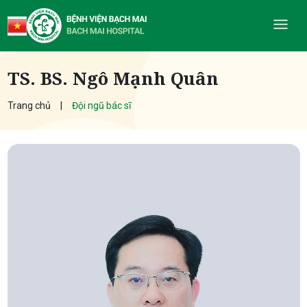
TS. BS. Ngô Mạnh Quân
Trang chủ
Đội ngũ bác sĩ