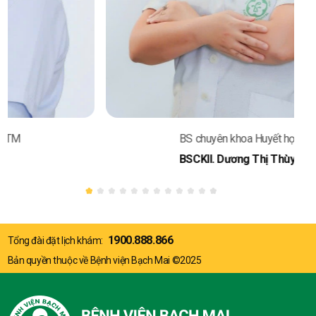
Phó Giám đốc Bệnh viện
PGS. TS. Nguyễn Tuấn Tùng
1900.888.866
Tổng đài đặt lịch khám:
Bản quyền thuộc về Bệnh viện Bạch Mai ©2025