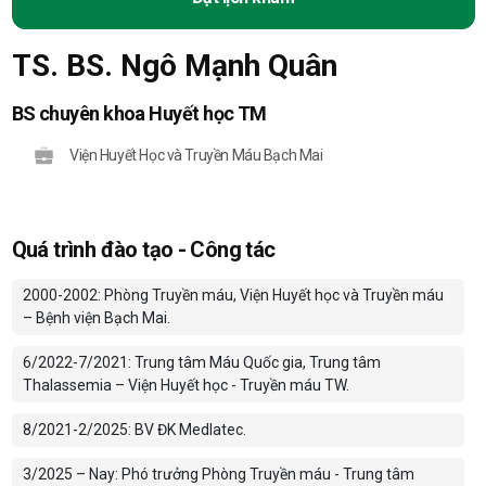
TS. BS. Ngô Mạnh Quân
BS chuyên khoa Huyết học TM
Viện Huyết Học và Truyền Máu Bạch Mai
Quá trình đào tạo - Công tác
2000-2002: Phòng Truyền máu, Viện Huyết học và Truyền máu
– Bệnh viện Bạch Mai.
6/2022-7/2021: Trung tâm Máu Quốc gia, Trung tâm
Thalassemia – Viện Huyết học - Truyền máu TW.
8/2021-2/2025: BV ĐK Medlatec.
3/2025 – Nay: Phó trưởng Phòng Truyền máu - Trung tâm