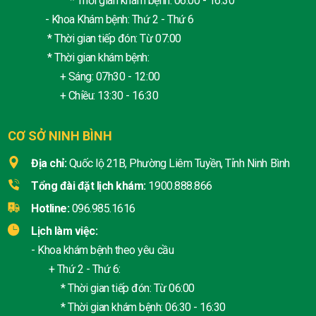
* Thời gian khám bệnh: 06:00 - 16:30
- Khoa Khám bệnh: Thứ 2 - Thứ 6
* Thời gian tiếp đón: Từ 07:00
* Thời gian khám bệnh:
+ Sáng: 07h30 - 12:00
+ Chiều: 13:30 - 16:30
CƠ SỞ NINH BÌNH
Địa chỉ:
Quốc lộ 21B, Phường Liêm Tuyền, Tỉnh Ninh Bình
Tổng đài đặt lịch khám:
1900.888.866
Hotline:
096.985.1616
Lịch làm việc:
- Khoa khám bệnh theo yêu cầu
+ Thứ 2 - Thứ 6:
* Thời gian tiếp đón: Từ 06:00
* Thời gian khám bệnh: 06:30 - 16:30