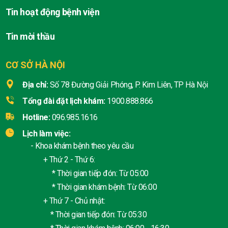
Tin hoạt động bệnh viện
Tin mời thầu
CƠ SỞ HÀ NỘI
Địa chỉ:
Số 78 Đường Giải Phóng, P. Kim Liên, TP Hà Nội
Tổng đài đặt lịch khám:
1900.888.866
Hotline:
096.985.1616
Lịch làm việc:
- Khoa khám bệnh theo yêu cầu
+ Thứ 2 - Thứ 6:
* Thời gian tiếp đón: Từ 05:00
* Thời gian khám bệnh: Từ 06:00
+ Thứ 7 - Chủ nhật:
* Thời gian tiếp đón: Từ 05:30