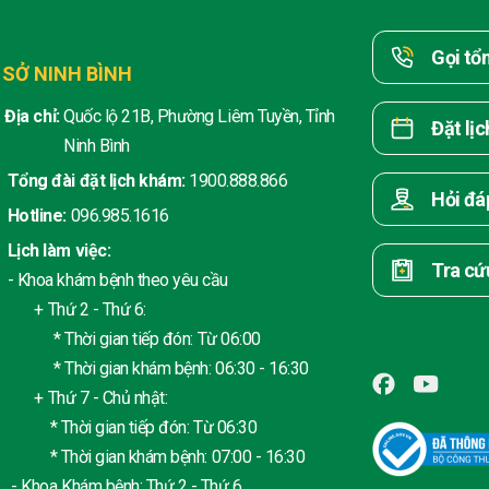
Gọi tổ
 SỞ NINH BÌNH
Địa chỉ:
Quốc lộ 21B, Phường Liêm Tuyền, Tỉnh
Đặt lị
Ninh Bình
Tổng đài đặt lịch khám:
1900.888.866
Hỏi đá
Hotline:
096.985.1616
Lịch làm việc:
Tra cứ
- Khoa khám bệnh theo yêu cầu
+ Thứ 2 - Thứ 6:
* Thời gian tiếp đón: Từ 06:00
* Thời gian khám bệnh: 06:30 - 16:30
+ Thứ 7 - Chủ nhật:
* Thời gian tiếp đón: Từ 06:30
* Thời gian khám bệnh: 07:00 - 16:30
- Khoa Khám bệnh: Thứ 2 - Thứ 6