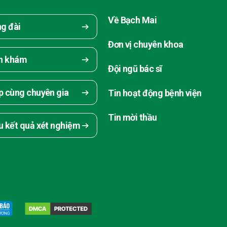
Về Bạch Mai
ng đài
Đơn vị chuyên khoa
ch khám
Đội ngũ bác sĩ
p cùng chuyên gia
Tin hoạt động bệnh viện
Tin mời thầu
u kết quả xét nghiệm