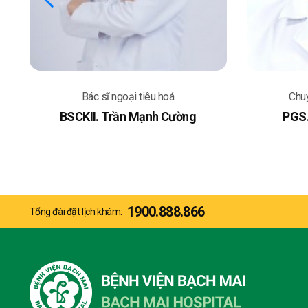
Bác sĩ ngoại tiêu hoá
Chuy
BSCKII. Trần Mạnh Cường
PGS.
1900.888.866
Tổng đài đặt lịch khám: