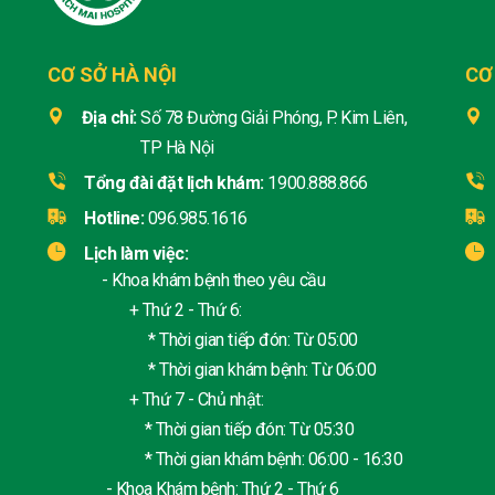
CƠ SỞ HÀ NỘI
CƠ
Địa chỉ:
Số 78 Đường Giải Phóng, P. Kim Liên,
TP Hà Nội
Tổng đài đặt lịch khám:
1900.888.866
Hotline:
096.985.1616
Lịch làm việc:
- Khoa khám bệnh theo yêu cầu
+ Thứ 2 - Thứ 6:
* Thời gian tiếp đón: Từ 05:00
* Thời gian khám bệnh: Từ 06:00
+ Thứ 7 - Chủ nhật:
* Thời gian tiếp đón: Từ 05:30
* Thời gian khám bệnh: 06:00 - 16:30
- Khoa Khám bệnh: Thứ 2 - Thứ 6