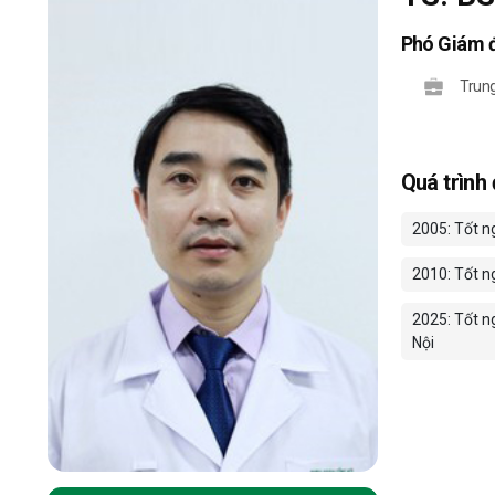
Phó Giám đ
Trung
Quá trình
2005: Tốt n
2010: Tốt ng
2025: Tốt n
Nội