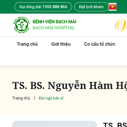
Gọi tổng đài 1900.888.866
Đặt lịch khám
Trang chủ
Giới thiệu
Cơ cấu tổ chức
TS. BS. Nguyễn Hàm H
Trang chủ
Đội ngũ bác sĩ
TS. BS