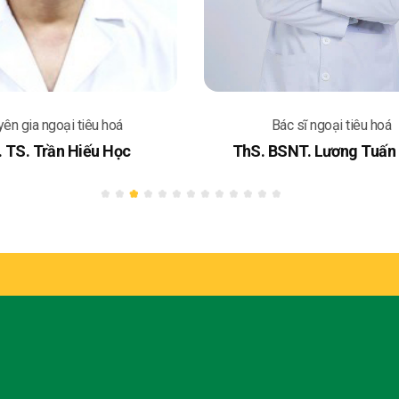
ên gia ngoại tiêu hoá
Bác sĩ ngoại tiêu hoá
 TS. Trần Hiếu Học
ThS. BSNT. Lương Tuấn