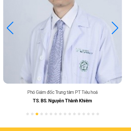
Phó Giám đốc Trung tâm PT Tiêu hoá
TS. BS. Nguyễn Thành Khiêm