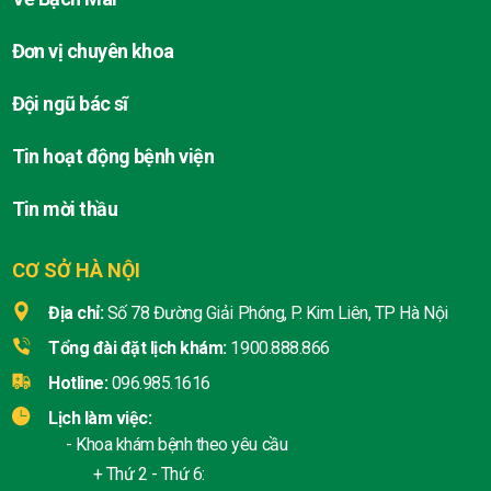
Đơn vị chuyên khoa
Đội ngũ bác sĩ
Tin hoạt động bệnh viện
Tin mời thầu
CƠ SỞ HÀ NỘI
Địa chỉ:
Số 78 Đường Giải Phóng, P. Kim Liên, TP Hà Nội
Tổng đài đặt lịch khám:
1900.888.866
Hotline:
096.985.1616
Lịch làm việc:
- Khoa khám bệnh theo yêu cầu
+ Thứ 2 - Thứ 6: