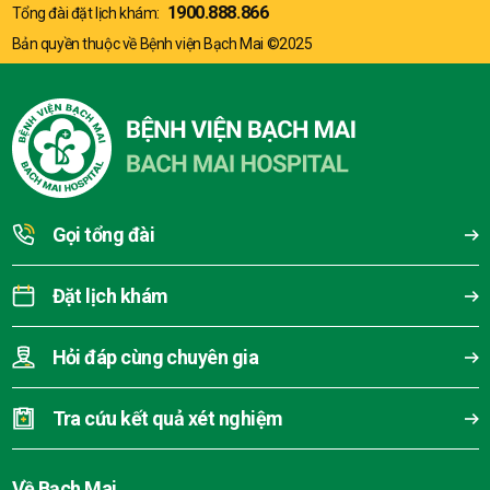
1900.888.866
Tổng đài đặt lịch khám:
Bản quyền thuộc về Bệnh viện Bạch Mai ©2025
Gọi tổng đài
Đặt lịch khám
Hỏi đáp cùng chuyên gia
Tra cứu kết quả xét nghiệm
Về Bạch Mai