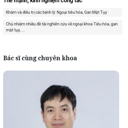
Thế mạnh, kinh nghiệm công tác
Khám và điều trị các bệnh lý: Ngoại tiêu hóa, Gan Mật Tụy
Chủ nhiệm nhiều đề tài nghiên cứu về ngoại khoa Tiêu hóa, gan
mật tụy, ….
Bác sĩ cùng chuyên khoa