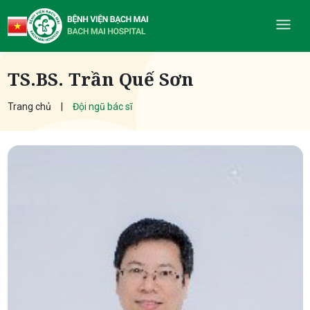
TS.BS. Trần Quế Sơn
Trang chủ
Đội ngũ bác sĩ