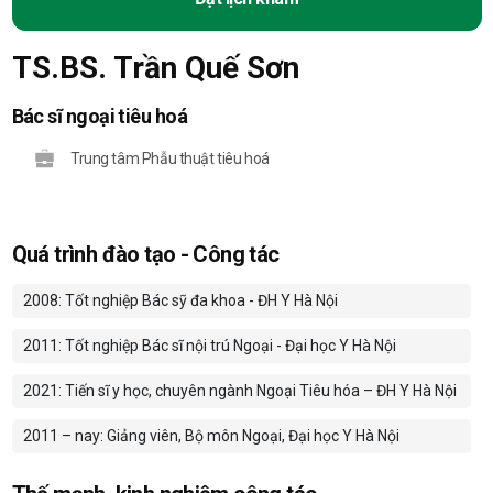
TS.BS. Trần Quế Sơn
Bác sĩ ngoại tiêu hoá
Trung tâm Phẫu thuật tiêu hoá
Quá trình đào tạo - Công tác
2008: Tốt nghiệp Bác sỹ đa khoa - ĐH Y Hà Nội
2011: Tốt nghiệp Bác sĩ nội trú Ngoại - Đại học Y Hà Nội
2021: Tiến sĩ y học, chuyên ngành Ngoại Tiêu hóa – ĐH Y Hà Nội
2011 – nay: Giảng viên, Bộ môn Ngoại, Đại học Y Hà Nội