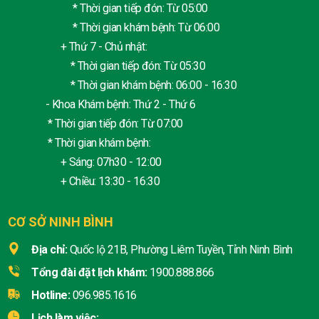
* Thời gian tiếp đón: Từ 05:00
* Thời gian khám bệnh: Từ 06:00
+ Thứ 7 - Chủ nhật:
* Thời gian tiếp đón: Từ 05:30
* Thời gian khám bệnh: 06:00 - 16:30
- Khoa Khám bệnh: Thứ 2 - Thứ 6
* Thời gian tiếp đón: Từ 07:00
* Thời gian khám bệnh:
+ Sáng: 07h30 - 12:00
+ Chiều: 13:30 - 16:30
CƠ SỞ NINH BÌNH
Địa chỉ:
Quốc lộ 21B, Phường Liêm Tuyền, Tỉnh Ninh Bình
Tổng đài đặt lịch khám:
1900.888.866
Hotline:
096.985.1616
Lịch làm việc: