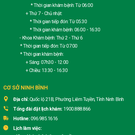
* Thời gian khám bệnh: Từ 06:00
+ Thứ 7 - Chủ nhật:
* Thời gian tiếp đón: Từ 05:30
* Thời gian khám bệnh: 06:00 - 16:30
- Khoa Khám bệnh: Thứ 2 - Thứ 6
* Thời gian tiếp đón: Từ 07:00
* Thời gian khám bệnh:
+ Sáng: 07h30 - 12:00
+ Chiều: 13:30 - 16:30
CƠ SỞ NINH BÌNH
Địa chỉ:
Quốc lộ 21B, Phường Liêm Tuyền, Tỉnh Ninh Bình
Tổng đài đặt lịch khám:
1900.888.866
Hotline:
096.985.1616
Lịch làm việc: