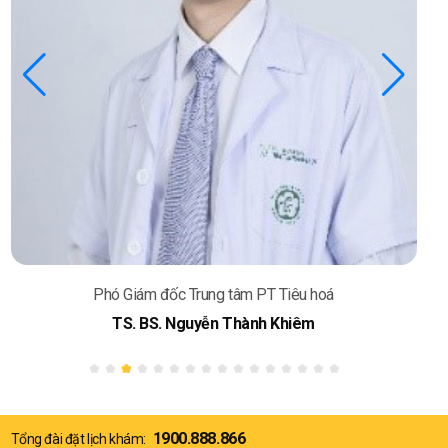
Phó Giám đốc Trung tâm PT Tiêu hoá
TS. BS. Nguyễn Thành Khiêm
1900.888.866
Tổng đài đặt lịch khám: