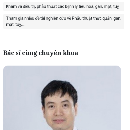
Khám và điều trị, phẫu thuật các bệnh lý tiêu hoá, gan, mật, tuỵ
Tham gia nhiều đề tài nghiên cứu về Phẫu thuật thực quản, gan,
mật, tuỵ,...
Bác sĩ cùng chuyên khoa