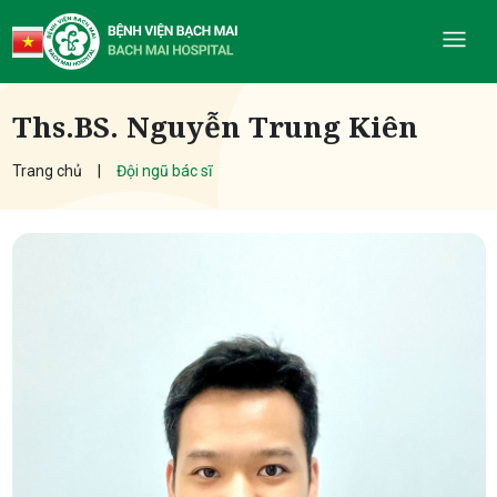
Ths.BS. Nguyễn Trung Kiên
Trang chủ
Đội ngũ bác sĩ