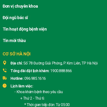
Đơn vị chuyên khoa
Đội ngũ bác sĩ
Tin hoạt động bệnh viện
Tin mời thầu
CƠ SỞ HÀ NỘI
Địa chỉ:
Số 78 Đường Giải Phóng, P. Kim Liên, TP Hà Nội
Tổng đài đặt lịch khám:
1900.888.866
Hotline:
096.985.1616
Lịch làm việc:
- Khoa khám bệnh theo yêu cầu
+ Thứ 2 - Thứ 6:
* Thời gian tiếp đón: Từ 05:00