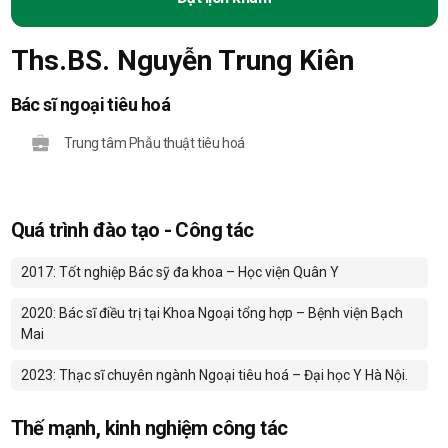
Ths.BS. Nguyễn Trung Kiên
Bác sĩ ngoại tiêu hoá
Trung tâm Phẫu thuật tiêu hoá
Quá trình đào tạo - Công tác
2017: Tốt nghiệp Bác sỹ đa khoa – Học viện Quân Y
2020: Bác sĩ điều trị tại Khoa Ngoại tổng hợp – Bệnh viện Bạch
Mai
2023: Thạc sĩ chuyên ngành Ngoại tiêu hoá – Đại học Y Hà Nội.
Thế mạnh, kinh nghiệm công tác