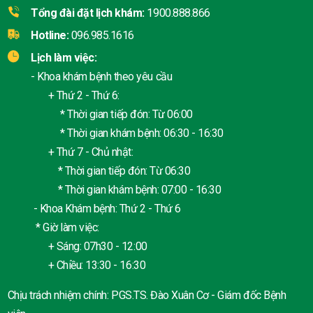
Tổng đài đặt lịch khám:
1900.888.866
Hotline:
096.985.1616
Lịch làm việc:
- Khoa khám bệnh theo yêu cầu
+ Thứ 2 - Thứ 6:
* Thời gian tiếp đón: Từ 06:00
* Thời gian khám bệnh: 06:30 - 16:30
+ Thứ 7 - Chủ nhật:
* Thời gian tiếp đón: Từ 06:30
* Thời gian khám bệnh: 07:00 - 16:30
- Khoa Khám bệnh: Thứ 2 - Thứ 6
* Giờ làm việc:
+ Sáng: 07h30 - 12:00
+ Chiều: 13:30 - 16:30
Chịu trách nhiệm chính: PGS.TS. Đào Xuân Cơ - Giám đốc Bệnh