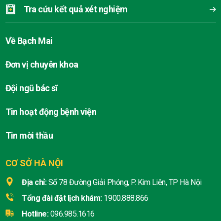
Tra cứu kết quả xét nghiệm
Về Bạch Mai
Đơn vị chuyên khoa
Đội ngũ bác sĩ
Tin hoạt động bệnh viện
Tin mời thầu
CƠ SỞ HÀ NỘI
Địa chỉ:
Số 78 Đường Giải Phóng, P. Kim Liên, TP Hà Nội
Tổng đài đặt lịch khám:
1900.888.866
Hotline:
096.985.1616