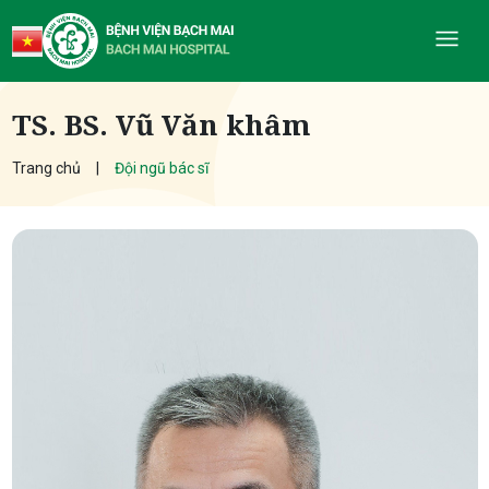
TS. BS. Vũ Văn khâm
Trang chủ
Đội ngũ bác sĩ