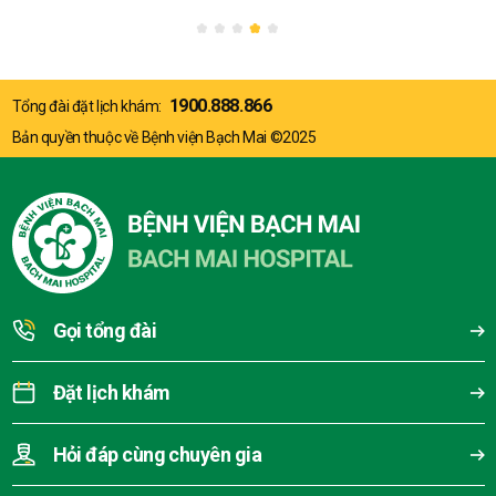
1900.888.866
Tổng đài đặt lịch khám:
Bản quyền thuộc về Bệnh viện Bạch Mai ©2025
Gọi tổng đài
Đặt lịch khám
Hỏi đáp cùng chuyên gia