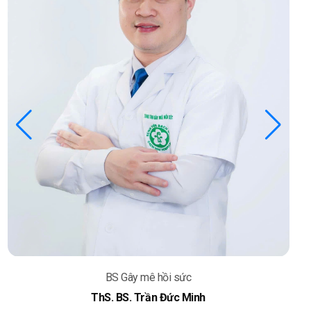
BS Gây mê hồi sức
ThS. BS. Trần Đức Minh