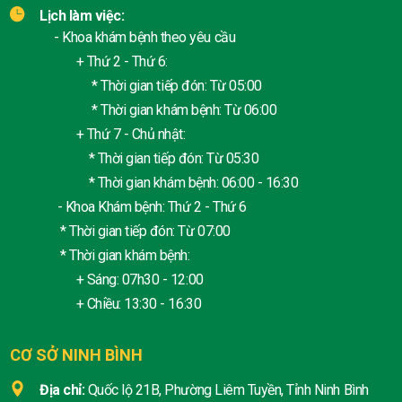
Lịch làm việc:
- Khoa khám bệnh theo yêu cầu
+ Thứ 2 - Thứ 6:
* Thời gian tiếp đón: Từ 05:00
* Thời gian khám bệnh: Từ 06:00
+ Thứ 7 - Chủ nhật:
* Thời gian tiếp đón: Từ 05:30
* Thời gian khám bệnh: 06:00 - 16:30
- Khoa Khám bệnh: Thứ 2 - Thứ 6
* Thời gian tiếp đón: Từ 07:00
* Thời gian khám bệnh:
+ Sáng: 07h30 - 12:00
+ Chiều: 13:30 - 16:30
CƠ SỞ NINH BÌNH
Địa chỉ:
Quốc lộ 21B, Phường Liêm Tuyền, Tỉnh Ninh Bình