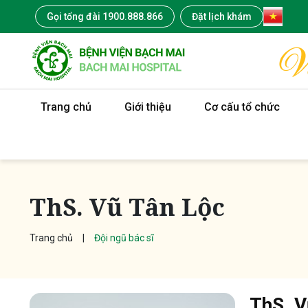
Gọi tổng đài 1900.888.866
Đặt lịch khám
Trang chủ
Giới thiệu
Cơ cấu tổ chức
ThS. Vũ Tân Lộc
Trang chủ
Đội ngũ bác sĩ
ThS. V