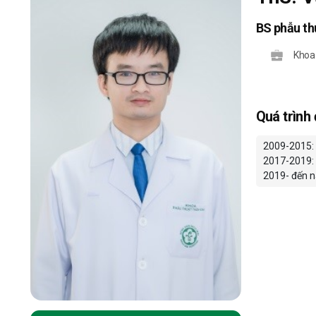
BS phẫu th
Khoa
Quá trình
2009-2015: 
2017-2019: 
2019- đến n