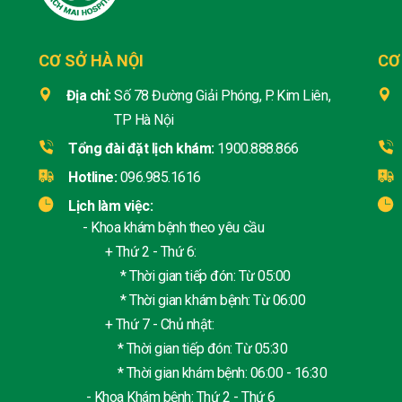
CƠ SỞ HÀ NỘI
CƠ
Địa chỉ:
Số 78 Đường Giải Phóng, P. Kim Liên,
TP Hà Nội
Tổng đài đặt lịch khám:
1900.888.866
Hotline:
096.985.1616
Lịch làm việc:
- Khoa khám bệnh theo yêu cầu
+ Thứ 2 - Thứ 6:
* Thời gian tiếp đón: Từ 05:00
* Thời gian khám bệnh: Từ 06:00
+ Thứ 7 - Chủ nhật:
* Thời gian tiếp đón: Từ 05:30
* Thời gian khám bệnh: 06:00 - 16:30
- Khoa Khám bệnh: Thứ 2 - Thứ 6