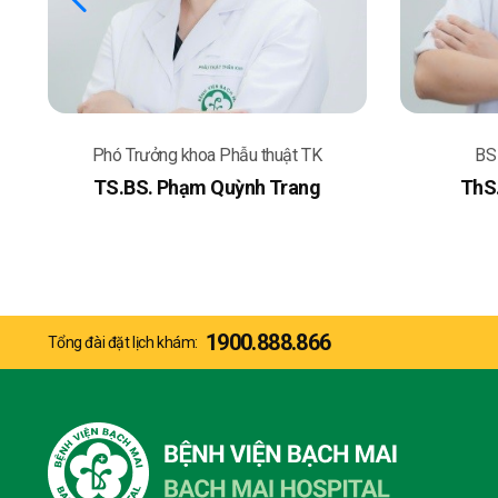
Phó Trưởng khoa Phẫu thuật TK
BS 
TS.BS. Phạm Quỳnh Trang
ThS
1900.888.866
Tổng đài đặt lịch khám: