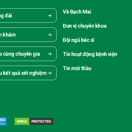
Về Bạch Mai
ng đài
Đơn vị chuyên khoa
ch khám
Đội ngũ bác sĩ
p cùng chuyên gia
Tin hoạt động bệnh viện
Tin mời thầu
u kết quả xét nghiệm