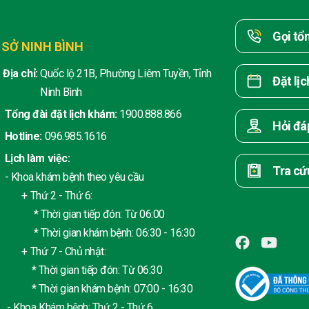
Gọi tổ
 SỞ NINH BÌNH
Địa chỉ:
Quốc lộ 21B, Phường Liêm Tuyền, Tỉnh
Đặt lị
Ninh Bình
Tổng đài đặt lịch khám:
1900.888.866
Hỏi đá
Hotline:
096.985.1616
Lịch làm việc:
Tra cứ
- Khoa khám bệnh theo yêu cầu
+ Thứ 2 - Thứ 6:
* Thời gian tiếp đón: Từ 06:00
* Thời gian khám bệnh: 06:30 - 16:30
+ Thứ 7 - Chủ nhật:
* Thời gian tiếp đón: Từ 06:30
* Thời gian khám bệnh: 07:00 - 16:30
- Khoa Khám bệnh: Thứ 2 - Thứ 6