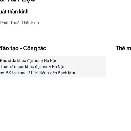
uật thần kinh
 Phẫu Thuật Thần Kinh
 đào tạo - Công tác
Thế m
Bác sĩ đa khoa đại học y Hà Nội
Thạc sĩ ngoại khoa đại học y Hà Nội
ay: BS tại khoa PTTK, Bệnh viện Bạch Mai