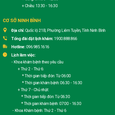
+ Chiều: 13:30 - 16:30
CƠ SỞ NINH BÌNH
Địa chỉ:
Quốc lộ 21B, Phường Liêm Tuyền, Tỉnh Ninh Bình
Tổng đài đặt lịch khám:
1900.888.866
Hotline:
096.985.1616
Lịch làm việc:
- Khoa khám bệnh theo yêu cầu
+ Thứ 2 - Thứ 6:
* Thời gian tiếp đón: Từ 06:00
* Thời gian khám bệnh: 06:30 - 16:30
+ Thứ 7 - Chủ nhật:
* Thời gian tiếp đón: Từ 06:30
* Thời gian khám bệnh: 07:00 - 16:30
- Khoa Khám bệnh: Thứ 2 - Thứ 6