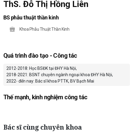
ThS. Đỗ Thị Hồng Liên
BS phẫu thuật thần kinh
Khoa Phẫu Thuật Thần Kinh
Quá trình đào tạo - Công tác
2012-2018: Học BSĐK tại ĐHY Hà Nội,
2018-2021: BSNT chuyên ngành ngoại khoa ĐHY Hà Nội,
2022- đến nay: Bác sĩ khoa PTTK, BV Bạch Mai
Thế mạnh, kinh nghiệm công tác
Bác sĩ cùng chuyên khoa