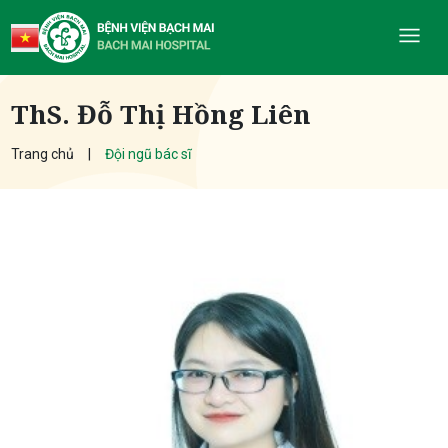
ThS. Đỗ Thị Hồng Liên
Trang chủ
Đội ngũ bác sĩ