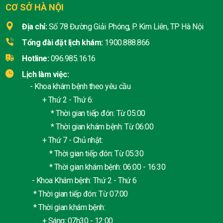
CƠ SỞ HÀ NỘI
Địa chỉ:
Số 78 Đường Giải Phóng, P. Kim Liên, TP Hà Nội
Tổng đài đặt lịch khám:
1900.888.866
Hotline:
096.985.1616
Lịch làm việc:
- Khoa khám bệnh theo yêu cầu
+ Thứ 2 - Thứ 6:
* Thời gian tiếp đón: Từ 05:00
* Thời gian khám bệnh: Từ 06:00
+ Thứ 7 - Chủ nhật:
* Thời gian tiếp đón: Từ 05:30
* Thời gian khám bệnh: 06:00 - 16:30
- Khoa Khám bệnh: Thứ 2 - Thứ 6
* Thời gian tiếp đón: Từ 07:00
* Thời gian khám bệnh:
+ Sáng: 07h30 - 12:00