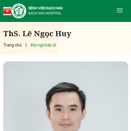
ThS. Lê Ngọc Huy
Trang chủ
Đội ngũ bác sĩ