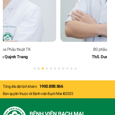
BS phẫu thuật thần kinh
ThS. Dương Văn Thăng
1900.888.866
Tổng đài đặt lịch khám:
Bản quyền thuộc về Bệnh viện Bạch Mai ©2025