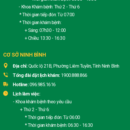
- Khoa Khám bệnh: Thứ 2 - Thứ 6
* Thời gian tiếp đón: Từ 07:00
* Thời gian khám bệnh:
+ Sáng: 07h30 - 12:00
+ Chiều: 13:30 - 16:30
CƠ SỞ NINH BÌNH
Địa chỉ:
Quốc lộ 21B, Phường Liêm Tuyền, Tỉnh Ninh Bình
Tổng đài đặt lịch khám:
1900.888.866
Hotline:
096.985.1616
Lịch làm việc:
- Khoa khám bệnh theo yêu cầu
+ Thứ 2 - Thứ 6:
* Thời gian tiếp đón: Từ 06:00
* Thời gian khám bệnh: 06:30 - 16:30