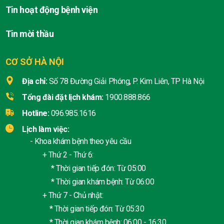
Tin hoạt động bệnh viện
Tin mời thầu
CƠ SỞ HÀ NỘI
Địa chỉ:
Số 78 Đường Giải Phóng, P. Kim Liên, TP Hà Nội
Tổng đài đặt lịch khám:
1900.888.866
Hotline:
096.985.1616
Lịch làm việc:
- Khoa khám bệnh theo yêu cầu
+ Thứ 2 - Thứ 6:
* Thời gian tiếp đón: Từ 05:00
* Thời gian khám bệnh: Từ 06:00
+ Thứ 7 - Chủ nhật:
* Thời gian tiếp đón: Từ 05:30
* Thời gian khám bệnh: 06:00 - 16:30