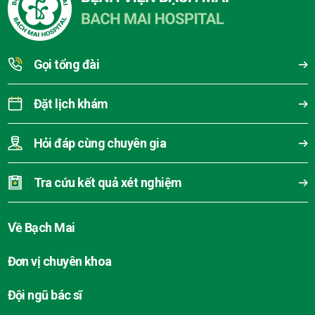
Gọi tổng đài
Đặt lịch khám
Hỏi đáp cùng chuyên gia
Tra cứu kết quả xét nghiệm
Về Bạch Mai
Đơn vị chuyên khoa
Đội ngũ bác sĩ