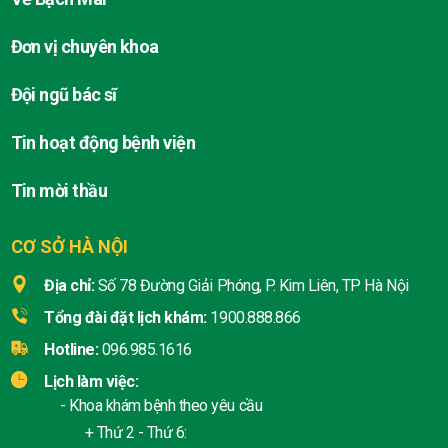
Đơn vị chuyên khoa
Đội ngũ bác sĩ
Tin hoạt động bệnh viện
Tin mời thầu
CƠ SỞ HÀ NỘI
Địa chỉ:
Số 78 Đường Giải Phóng, P. Kim Liên, TP Hà Nội
Tổng đài đặt lịch khám:
1900.888.866
Hotline:
096.985.1616
Lịch làm việc:
- Khoa khám bệnh theo yêu cầu
+ Thứ 2 - Thứ 6: