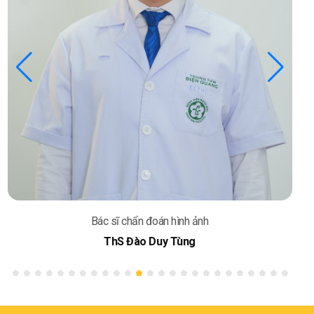
Bác sĩ chẩn đoán hình ảnh
ThS Trần Thị Đỗ Quyên