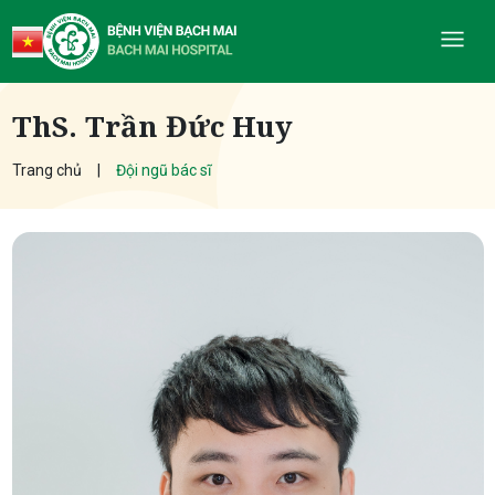
ThS. Trần Đức Huy
Trang chủ
Đội ngũ bác sĩ