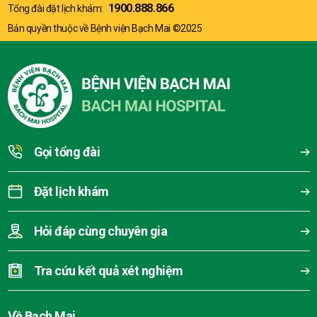
1900.888.866
Tổng đài đặt lịch khám:
Bản quyền thuộc về Bệnh viện Bạch Mai ©2025
Gọi tổng đài
Đặt lịch khám
Hỏi đáp cùng chuyên gia
Tra cứu kết quả xét nghiệm
Về Bạch Mai