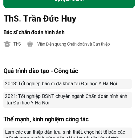
ThS. Trần Đức Huy
Bác sĩ chẩn đoán hình ảnh
ThS
Viện Điện quang Chẩn đoán và Can thiệp
Quá trình đào tạo - Công tác
201
8
: Tốt nghiệp bác sĩ đa khoa tại Đại học Y Hà Nội
-
202
1
: Tốt nghiệp BSNT chuyên ngành Chẩn đoán hình ảnh
-
tại Đại học Y Hà Nội
Thế mạnh, kinh nghiệm công tác
Làm các can thiệp dẫn lưu, sinh thiết, chọc hút tế bào các
-