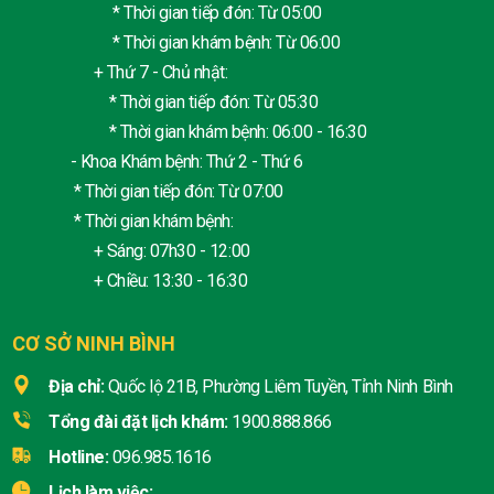
* Thời gian tiếp đón: Từ 05:00
* Thời gian khám bệnh: Từ 06:00
+ Thứ 7 - Chủ nhật:
* Thời gian tiếp đón: Từ 05:30
* Thời gian khám bệnh: 06:00 - 16:30
- Khoa Khám bệnh: Thứ 2 - Thứ 6
* Thời gian tiếp đón: Từ 07:00
* Thời gian khám bệnh:
+ Sáng: 07h30 - 12:00
+ Chiều: 13:30 - 16:30
CƠ SỞ NINH BÌNH
Địa chỉ:
Quốc lộ 21B, Phường Liêm Tuyền, Tỉnh Ninh Bình
Tổng đài đặt lịch khám:
1900.888.866
Hotline:
096.985.1616
Lịch làm việc: