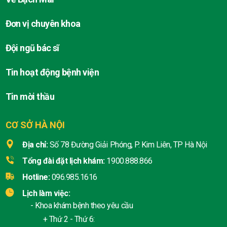
Đơn vị chuyên khoa
Đội ngũ bác sĩ
Tin hoạt động bệnh viện
Tin mời thầu
CƠ SỞ HÀ NỘI
Địa chỉ:
Số 78 Đường Giải Phóng, P. Kim Liên, TP Hà Nội
Tổng đài đặt lịch khám:
1900.888.866
Hotline:
096.985.1616
Lịch làm việc:
- Khoa khám bệnh theo yêu cầu
+ Thứ 2 - Thứ 6: