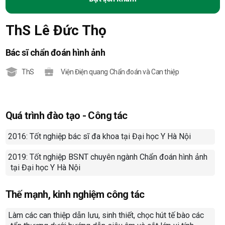
ThS Lê Đức Thọ
Bác sĩ chẩn đoán hình ảnh
ThS
Viện Điện quang Chẩn đoán và Can thiệp
Quá trình đào tạo - Công tác
201
6
: Tốt nghiệp bác sĩ đa khoa tại Đại học Y Hà Nội
-
20
19
: Tốt nghiệp BSNT chuyên ngành Chẩn đoán hình ảnh
-
tại Đại học Y Hà Nội
Thế mạnh, kinh nghiệm công tác
Làm các can thiệp dẫn lưu, sinh thiết, chọc hút tế bào các
-