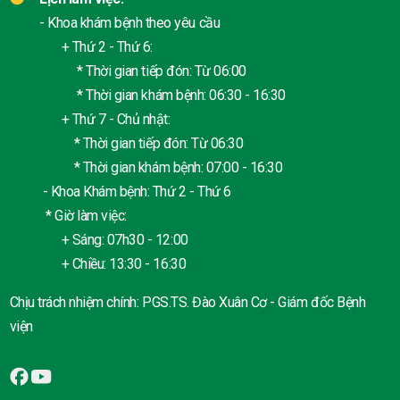
- Khoa khám bệnh theo yêu cầu
+ Thứ 2 - Thứ 6:
* Thời gian tiếp đón: Từ 06:00
* Thời gian khám bệnh: 06:30 - 16:30
+ Thứ 7 - Chủ nhật:
* Thời gian tiếp đón: Từ 06:30
* Thời gian khám bệnh: 07:00 - 16:30
- Khoa Khám bệnh: Thứ 2 - Thứ 6
* Giờ làm việc:
+ Sáng: 07h30 - 12:00
+ Chiều: 13:30 - 16:30
Chịu trách nhiệm chính: PGS.TS. Đào Xuân Cơ - Giám đốc Bệnh
viện