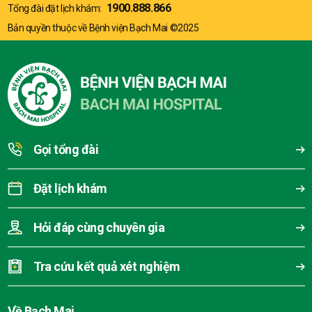
1900.888.866
Tổng đài đặt lịch khám:
Bản quyền thuộc về Bệnh viện Bạch Mai ©2025
Gọi tổng đài
Đặt lịch khám
Hỏi đáp cùng chuyên gia
Tra cứu kết quả xét nghiệm
Về Bạch Mai