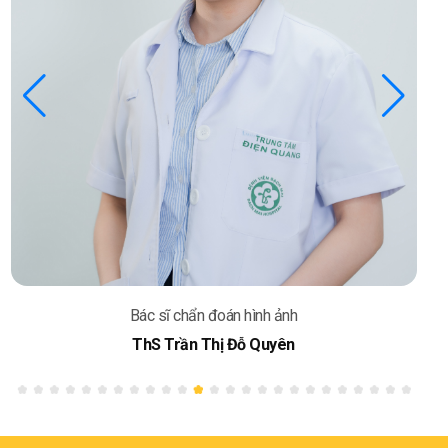
Bác sĩ chẩn đoán hình ảnh
ThS Đào Duy Tùng