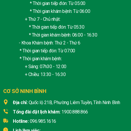
* Thời gian tiếp đón: Từ 05:00
* Thời gian khám bệnh: Từ 06:00
+ Thứ 7 - Chủ nhật:
* Thời gian tiếp đón: Từ 05:30
* Thời gian khám bệnh: 06:00 - 16:30
- Khoa Khám bệnh: Thứ 2 - Thứ 6
* Thời gian tiếp đón: Từ 07:00
* Thời gian khám bệnh:
+ Sáng: 07h30 - 12:00
+ Chiều: 13:30 - 16:30
CƠ SỞ NINH BÌNH
Địa chỉ:
Quốc lộ 21B, Phường Liêm Tuyền, Tỉnh Ninh Bình
Tổng đài đặt lịch khám:
1900.888.866
Hotline:
096.985.1616
Lịch làm việc: