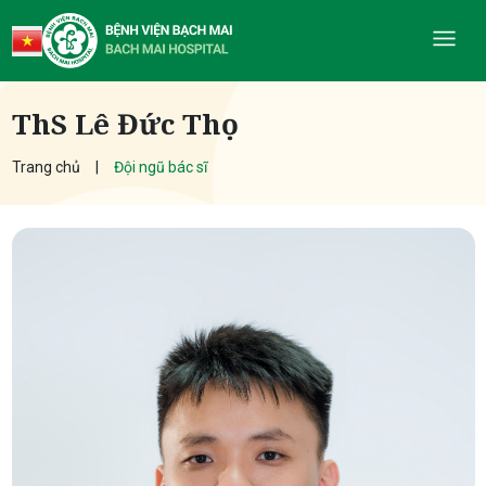
ThS Lê Đức Thọ
Trang chủ
Đội ngũ bác sĩ