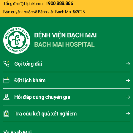
1900.888.866
Tổng đài đặt lịch khám:
Bản quyền thuộc về Bệnh viện Bạch Mai ©2025
Gọi tổng đài
Đặt lịch khám
Hỏi đáp cùng chuyên gia
Tra cứu kết quả xét nghiệm
Về Bạch Mai