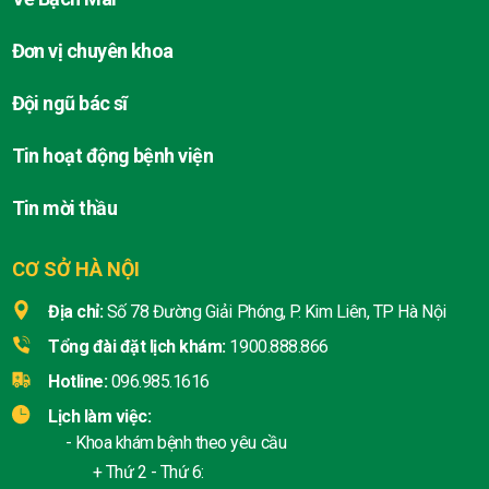
Đơn vị chuyên khoa
Đội ngũ bác sĩ
Tin hoạt động bệnh viện
Tin mời thầu
CƠ SỞ HÀ NỘI
Địa chỉ:
Số 78 Đường Giải Phóng, P. Kim Liên, TP Hà Nội
Tổng đài đặt lịch khám:
1900.888.866
Hotline:
096.985.1616
Lịch làm việc:
- Khoa khám bệnh theo yêu cầu
+ Thứ 2 - Thứ 6: