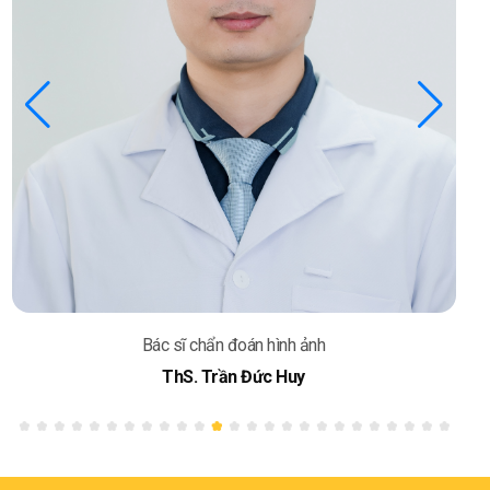
Bác sĩ chẩn đoán hình ảnh
ThS Trần Thị Đỗ Quyên