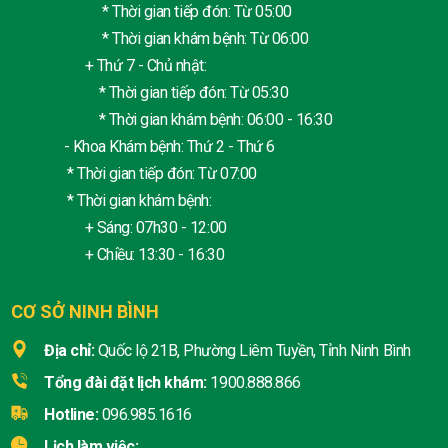
* Thời gian tiếp đón: Từ 05:00
* Thời gian khám bệnh: Từ 06:00
+ Thứ 7 - Chủ nhật:
* Thời gian tiếp đón: Từ 05:30
* Thời gian khám bệnh: 06:00 - 16:30
- Khoa Khám bệnh: Thứ 2 - Thứ 6
* Thời gian tiếp đón: Từ 07:00
* Thời gian khám bệnh:
+ Sáng: 07h30 - 12:00
+ Chiều: 13:30 - 16:30
CƠ SỞ NINH BÌNH
Địa chỉ:
Quốc lộ 21B, Phường Liêm Tuyền, Tỉnh Ninh Bình
Tổng đài đặt lịch khám:
1900.888.866
Hotline:
096.985.1616
Lịch làm việc: