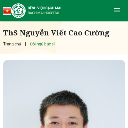
ThS Nguyễn Viết Cao Cường
Trang chủ
Đội ngũ bác sĩ