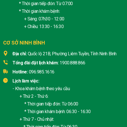
* Thời gian tiếp đón: Từ 07:00
* Thời gian khám bệnh:
+ Sáng: 07h30 - 12:00
+ Chiều: 13:30 - 16:30
CƠ SỞ NINH BÌNH
Địa chỉ:
Quốc lộ 21B, Phường Liêm Tuyền, Tỉnh Ninh Bình
Tổng đài đặt lịch khám:
1900.888.866
Hotline:
096.985.1616
Lịch làm việc:
- Khoa khám bệnh theo yêu cầu
+ Thứ 2 - Thứ 6:
* Thời gian tiếp đón: Từ 06:00
* Thời gian khám bệnh: 06:30 - 16:30
+ Thứ 7 - Chủ nhật:
* Thời gian tiếp đón: Từ 06:30