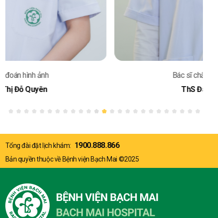
Bác sĩ chẩn đoán hình ảnh
ThS Đào Duy Tùng
1900.888.866
Tổng đài đặt lịch khám:
Bản quyền thuộc về Bệnh viện Bạch Mai ©2025