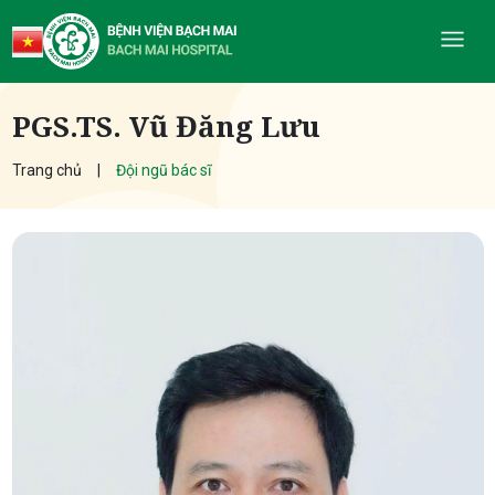
PGS.TS. Vũ Đăng Lưu
Trang chủ
Đội ngũ bác sĩ