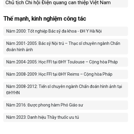
Chủ tịch Chi hội Điện quang can thiệp Việt Nam
Thế mạnh, kinh nghiệm công tác
Năm 2000: Tốt nghiệp Bác sỹ đa khoa - ĐH Y Hà Nội
Năm 2001-2005: Bác sỹ Nội trú – Thạc sĩ chuyên ngành Chẩn
đoán hình ảnh
Năm 2004-2005: Học FFI tại ĐHY Toulouse – Cộng hòa Pháp
Năm 2008-2009: Học FFI tại ĐHY Reims – Cộng hòa Pháp
Năm 2008-2012: Tiến sĩ chuyên ngành Chẩn đoán hình ảnh tại
ĐHYH
N
N
ăm 2016: Được phong hàm Phó Giáo sư
Năm
2023:
D
anh hiệu Thầy thuốc ưu tú