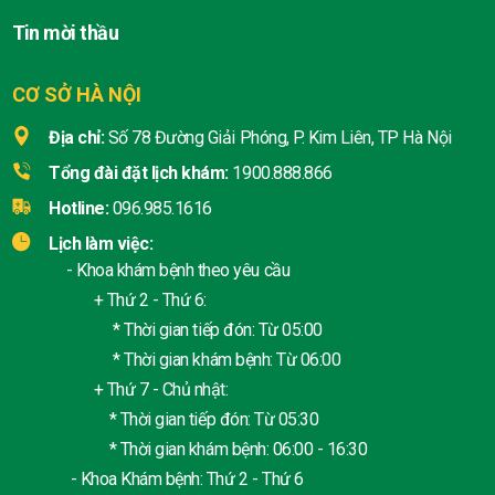
Tin mời thầu
CƠ SỞ HÀ NỘI
Địa chỉ:
Số 78 Đường Giải Phóng, P. Kim Liên, TP Hà Nội
Tổng đài đặt lịch khám:
1900.888.866
Hotline:
096.985.1616
Lịch làm việc:
- Khoa khám bệnh theo yêu cầu
+ Thứ 2 - Thứ 6:
* Thời gian tiếp đón: Từ 05:00
* Thời gian khám bệnh: Từ 06:00
+ Thứ 7 - Chủ nhật:
* Thời gian tiếp đón: Từ 05:30
* Thời gian khám bệnh: 06:00 - 16:30
- Khoa Khám bệnh: Thứ 2 - Thứ 6