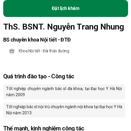
Đặt lịch khám
ThS. BSNT. Nguyễn Trang Nhung
BS chuyên khoa Nội tiết - ĐTĐ
Khoa Nội tiết - Đái tháo đường
Quá trình đào tạo - Công tác
Tốt nghiệp chuyên ngành bác sĩ đa khoa, tại Đại học Y Hà Nội
năm 2009
Tốt nghiệp bác sĩ nội trú chuyên ngành nội khoa tại Đại học Y Hà
Nội năm 2013
Thế mạnh, kinh nghiệm công tác