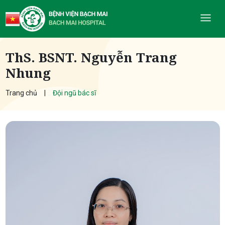
ThS. BSNT. Nguyễn Trang
Nhung
Trang chủ
Đội ngũ bác sĩ