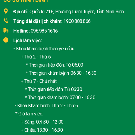
Địa chỉ:
Quốc lộ 21B, Phường Liêm Tuyền, Tỉnh Ninh Bình
Tổng đài đặt lịch khám:
1900.888.866
Hotline:
096.985.1616
Lịch làm việc:
- Khoa khám bệnh theo yêu cầu
+ Thứ 2 - Thứ 6:
* Thời gian tiếp đón: Từ 06:00
* Thời gian khám bệnh: 06:30 - 16:30
+ Thứ 7 - Chủ nhật:
* Thời gian tiếp đón: Từ 06:30
* Thời gian khám bệnh: 07:00 - 16:30
- Khoa Khám bệnh: Thứ 2 - Thứ 6
* Giờ làm việc:
+ Sáng: 07h30 - 12:00
+ Chiều: 13:30 - 16:30