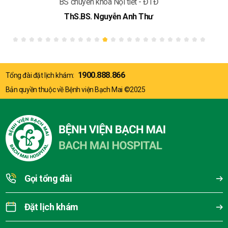
BS chuyên khoa Nội tiết - ĐTĐ
ThS.BS. Nguyễn Anh Thư
1900.888.866
Tổng đài đặt lịch khám:
Bản quyền thuộc về Bệnh viện Bạch Mai ©2025
Gọi tổng đài
Đặt lịch khám