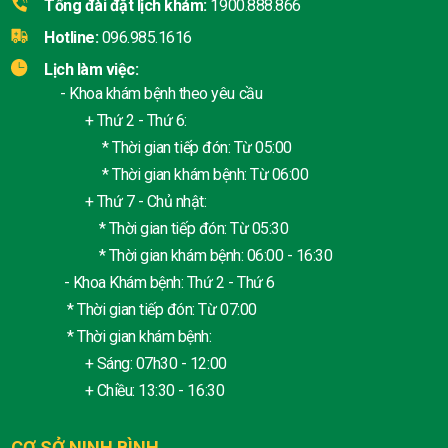
Tổng đài đặt lịch khám:
1900.888.866
Hotline:
096.985.1616
Lịch làm việc:
- Khoa khám bệnh theo yêu cầu
+ Thứ 2 - Thứ 6:
* Thời gian tiếp đón: Từ 05:00
* Thời gian khám bệnh: Từ 06:00
+ Thứ 7 - Chủ nhật:
* Thời gian tiếp đón: Từ 05:30
* Thời gian khám bệnh: 06:00 - 16:30
- Khoa Khám bệnh: Thứ 2 - Thứ 6
* Thời gian tiếp đón: Từ 07:00
* Thời gian khám bệnh:
+ Sáng: 07h30 - 12:00
+ Chiều: 13:30 - 16:30
CƠ SỞ NINH BÌNH