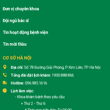
Đơn vị chuyên khoa
Đội ngũ bác sĩ
Tin hoạt động bệnh viện
Tin mời thầu
CƠ SỞ HÀ NỘI
Địa chỉ:
Số 78 Đường Giải Phóng, P. Kim Liên, TP Hà Nội
Tổng đài đặt lịch khám:
1900.888.866
Hotline:
096.985.1616
Lịch làm việc:
- Khoa khám bệnh theo yêu cầu
+ Thứ 2 - Thứ 6: