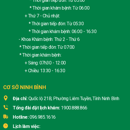
* Thời gian tiếp đón: Từ 05:00
* Thời gian khám bệnh: Từ 06:00
+ Thứ 7 - Chủ nhật:
* Thời gian tiếp đón: Từ 05:30
* Thời gian khám bệnh: 06:00 - 16:30
- Khoa Khám bệnh: Thứ 2 - Thứ 6
* Thời gian tiếp đón: Từ 07:00
* Thời gian khám bệnh:
+ Sáng: 07h30 - 12:00
+ Chiều: 13:30 - 16:30
CƠ SỞ NINH BÌNH
Địa chỉ:
Quốc lộ 21B, Phường Liêm Tuyền, Tỉnh Ninh Bình
Tổng đài đặt lịch khám:
1900.888.866
Hotline:
096.985.1616
Lịch làm việc: