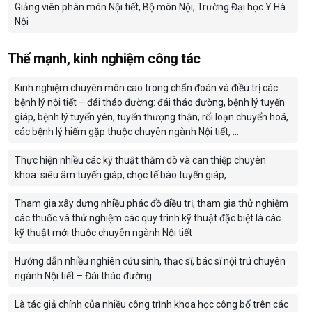
Giảng viên phân môn Nội tiết, Bộ môn Nội, Trường Đại học Y Hà
Nội
Thế mạnh, kinh nghiệm công tác
Kinh nghiệm chuyên môn cao trong chẩn đoán và điều trị các
bệnh lý nội tiết – đái tháo đường: đái tháo đường, bệnh lý tuyến
giáp, bệnh lý tuyến yên, tuyến thượng thận, rối loạn chuyển hoá,
các bệnh lý hiếm gặp thuộc chuyên ngành Nội tiết, …
Thực hiện nhiều các kỹ thuật thăm dò và can thiệp chuyên
khoa: siêu âm tuyến giáp, chọc tế bào tuyến giáp,...
Tham gia xây dựng nhiều phác đồ điều trị, tham gia thử nghiệm
các thuốc và thử nghiệm các quy trình kỹ thuật đặc biệt là các
kỹ thuật mới thuộc chuyên ngành Nội tiết
Hướng dẫn nhiều nghiên cứu sinh, thạc sĩ, bác sĩ nội trú chuyên
ngành Nội tiết – Đái tháo đường
Là tác giả chính của nhiều công trình khoa học công bố trên các