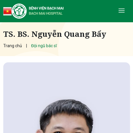
TS. BS. Nguyễn Quang Bẩy
Trang chủ
Đội ngũ bác sĩ