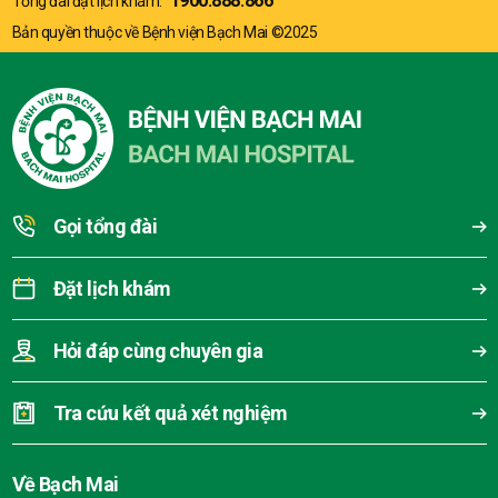
1900.888.866
Tổng đài đặt lịch khám:
Bản quyền thuộc về Bệnh viện Bạch Mai ©2025
Gọi tổng đài
Đặt lịch khám
Hỏi đáp cùng chuyên gia
Tra cứu kết quả xét nghiệm
Về Bạch Mai