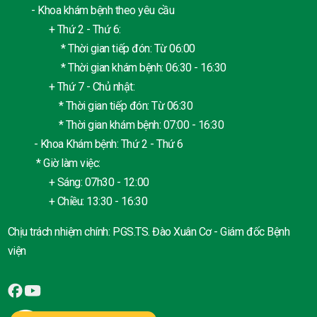
- Khoa khám bệnh theo yêu cầu
+ Thứ 2 - Thứ 6:
* Thời gian tiếp đón: Từ 06:00
* Thời gian khám bệnh: 06:30 - 16:30
+ Thứ 7 - Chủ nhật:
* Thời gian tiếp đón: Từ 06:30
* Thời gian khám bệnh: 07:00 - 16:30
- Khoa Khám bệnh: Thứ 2 - Thứ 6
* Giờ làm việc:
+ Sáng: 07h30 - 12:00
+ Chiều: 13:30 - 16:30
Chịu trách nhiệm chính: PGS.TS. Đào Xuân Cơ - Giám đốc Bệnh
viện