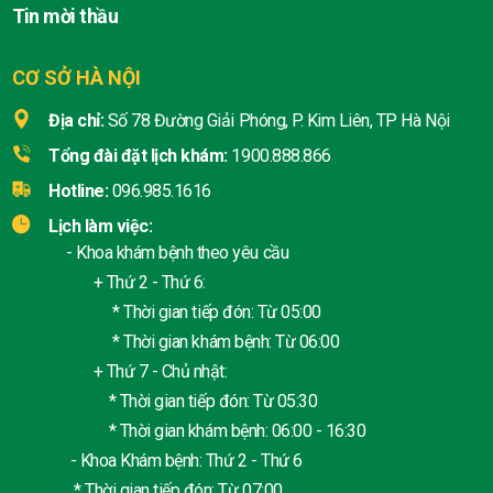
Tin mời thầu
CƠ SỞ HÀ NỘI
Địa chỉ:
Số 78 Đường Giải Phóng, P. Kim Liên, TP Hà Nội
Tổng đài đặt lịch khám:
1900.888.866
Hotline:
096.985.1616
Lịch làm việc:
- Khoa khám bệnh theo yêu cầu
+ Thứ 2 - Thứ 6:
* Thời gian tiếp đón: Từ 05:00
* Thời gian khám bệnh: Từ 06:00
+ Thứ 7 - Chủ nhật:
* Thời gian tiếp đón: Từ 05:30
* Thời gian khám bệnh: 06:00 - 16:30
- Khoa Khám bệnh: Thứ 2 - Thứ 6
* Thời gian tiếp đón: Từ 07:00