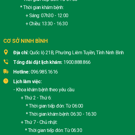
* Thời gian khám bệnh:
+ Sáng: 07h30 - 12:00
+ Chiều: 13:30 - 16:30
CƠ SỞ NINH BÌNH
Địa chỉ:
Quốc lộ 21B, Phường Liêm Tuyền, Tỉnh Ninh Bình
Tổng đài đặt lịch khám:
1900.888.866
Hotline:
096.985.1616
Lịch làm việc:
- Khoa khám bệnh theo yêu cầu
+ Thứ 2 - Thứ 6:
* Thời gian tiếp đón: Từ 06:00
* Thời gian khám bệnh: 06:30 - 16:30
+ Thứ 7 - Chủ nhật:
* Thời gian tiếp đón: Từ 06:30