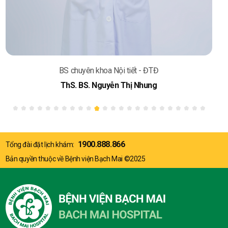
BS chuyên khoa Nội tiết - ĐTĐ
ThS. BS. Nguyễn Thị Nhung
1900.888.866
Tổng đài đặt lịch khám:
Bản quyền thuộc về Bệnh viện Bạch Mai ©2025