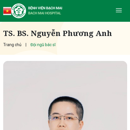
TS. BS. Nguyễn Phương Anh
Trang chủ
Đội ngũ bác sĩ