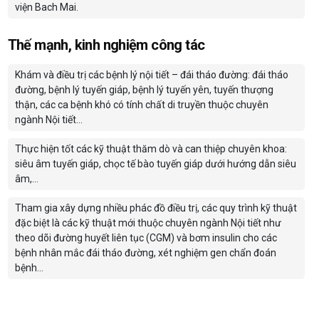
viện Bach Mai.
Thế mạnh, kinh nghiệm công tác
Khám và điều trị các bệnh lý nội tiết – đái tháo đường: đái tháo
đường, bệnh lý tuyến giáp, bệnh lý tuyến yên, tuyến thượng
thận, các ca bệnh khó có tính chất di truyền thuộc chuyên
ngành Nội tiết…
Thực hiện tốt các kỹ thuật thăm dò và can thiệp chuyên khoa:
siêu âm tuyến giáp, chọc tế bào tuyến giáp dưới hướng dẫn siêu
âm,…
Tham gia xây dựng nhiều phác đồ điều trị, các quy trình kỹ thuật
đặc biệt là các kỹ thuật mới thuộc chuyên ngành Nội tiết như
theo dõi đường huyết liên tục (CGM) và bơm insulin cho các
bệnh nhân mắc đái tháo đường, xét nghiệm gen chẩn đoán
bệnh…