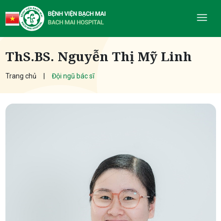
ThS.BS. Nguyễn Thị Mỹ Linh
Trang chủ
Đội ngũ bác sĩ