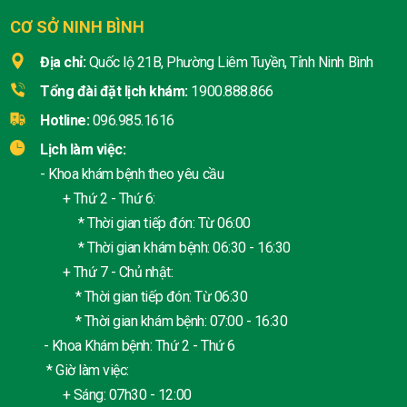
CƠ SỞ NINH BÌNH
Địa chỉ:
Quốc lộ 21B, Phường Liêm Tuyền, Tỉnh Ninh Bình
Tổng đài đặt lịch khám:
1900.888.866
Hotline:
096.985.1616
Lịch làm việc:
- Khoa khám bệnh theo yêu cầu
+ Thứ 2 - Thứ 6:
* Thời gian tiếp đón: Từ 06:00
* Thời gian khám bệnh: 06:30 - 16:30
+ Thứ 7 - Chủ nhật:
* Thời gian tiếp đón: Từ 06:30
* Thời gian khám bệnh: 07:00 - 16:30
- Khoa Khám bệnh: Thứ 2 - Thứ 6
* Giờ làm việc:
+ Sáng: 07h30 - 12:00