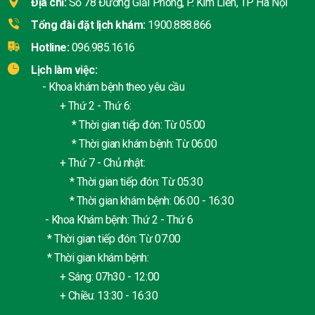
Địa chỉ:
Số 78 Đường Giải Phóng, P. Kim Liên, TP Hà Nội
Tổng đài đặt lịch khám:
1900.888.866
Hotline:
096.985.1616
Lịch làm việc:
- Khoa khám bệnh theo yêu cầu
+ Thứ 2 - Thứ 6:
* Thời gian tiếp đón: Từ 05:00
* Thời gian khám bệnh: Từ 06:00
+ Thứ 7 - Chủ nhật:
* Thời gian tiếp đón: Từ 05:30
* Thời gian khám bệnh: 06:00 - 16:30
- Khoa Khám bệnh: Thứ 2 - Thứ 6
* Thời gian tiếp đón: Từ 07:00
* Thời gian khám bệnh:
+ Sáng: 07h30 - 12:00
+ Chiều: 13:30 - 16:30