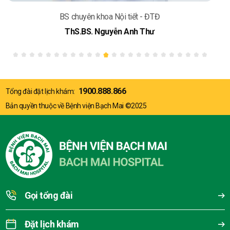
BS chuyên khoa Nội tiết - ĐTĐ
ThS.BS. Nguyễn Anh Thư
1900.888.866
Tổng đài đặt lịch khám:
Bản quyền thuộc về Bệnh viện Bạch Mai ©2025
Gọi tổng đài
Đặt lịch khám