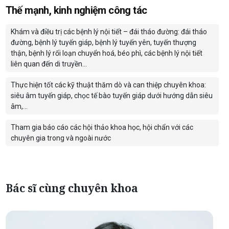
Thế mạnh, kinh nghiệm công tác
Khám và điều trị các bệnh lý nội tiết – đái tháo đường: đái tháo
đường, bệnh lý tuyến giáp, bệnh lý tuyến yên, tuyến thượng
thận, bệnh lý rối loạn chuyển hoá, béo phì, các bệnh lý nội tiết
liên quan đến di truyền…
Thực hiện tốt các kỹ thuật thăm dò và can thiệp chuyên khoa:
siêu âm tuyến giáp, chọc tế bào tuyến giáp dưới hướng dẫn siêu
âm,…
Tham gia báo cáo các hội thảo khoa học, hội chẩn với các
chuyên gia trong và ngoài nước
Bác sĩ cùng chuyên khoa