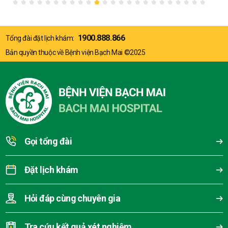
1900.888.866
Tổng đài đặt lịch khám:
Bản quyền thuộc về Bệnh viện Bạch Mai ©2025
Gọi tổng đài
Đặt lịch khám
Hỏi đáp cùng chuyên gia
Tra cứu kết quả xét nghiệm