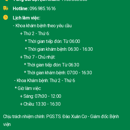
Hotline:
096.985.1616
Lịch làm việc:
- Khoa khám bệnh theo yêu cầu
+ Thứ 2 - Thứ 6:
* Thời gian tiếp đón: Từ 06:00
* Thời gian khám bệnh: 06:30 - 16:30
+ Thứ 7 - Chủ nhật:
* Thời gian tiếp đón: Từ 06:30
* Thời gian khám bệnh: 07:00 - 16:30
- Khoa Khám bệnh: Thứ 2 - Thứ 6
* Giờ làm việc:
+ Sáng: 07h30 - 12:00
+ Chiều: 13:30 - 16:30
Chịu trách nhiệm chính: PGS.TS. Đào Xuân Cơ - Giám đốc Bệnh
viện