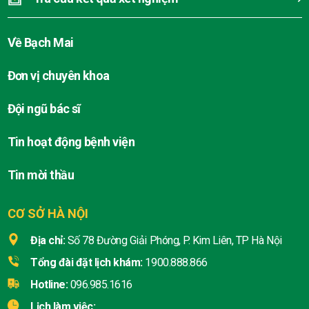
Về Bạch Mai
Đơn vị chuyên khoa
Đội ngũ bác sĩ
Tin hoạt động bệnh viện
Tin mời thầu
CƠ SỞ HÀ NỘI
Địa chỉ:
Số 78 Đường Giải Phóng, P. Kim Liên, TP Hà Nội
Tổng đài đặt lịch khám:
1900.888.866
Hotline:
096.985.1616
Lịch làm việc: