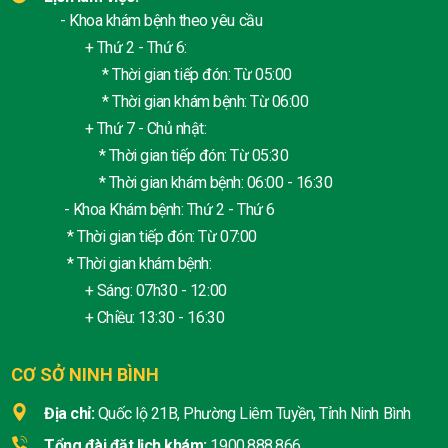
- Khoa khám bệnh theo yêu cầu
+ Thứ 2 - Thứ 6:
* Thời gian tiếp đón: Từ 05:00
* Thời gian khám bệnh: Từ 06:00
+ Thứ 7 - Chủ nhật:
* Thời gian tiếp đón: Từ 05:30
* Thời gian khám bệnh: 06:00 - 16:30
- Khoa Khám bệnh: Thứ 2 - Thứ 6
* Thời gian tiếp đón: Từ 07:00
* Thời gian khám bệnh:
+ Sáng: 07h30 - 12:00
+ Chiều: 13:30 - 16:30
CƠ SỞ NINH BÌNH
Địa chỉ:
Quốc lộ 21B, Phường Liêm Tuyền, Tỉnh Ninh Bình
Tổng đài đặt lịch khám:
1900.888.866