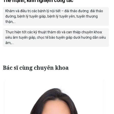
Thế mạnh, kinh nghiệm công tác
Khám và điều trị các bệnh lý nội tiết – đái tháo đường: đái tháo
đường, bệnh lý tuyến giáp, bệnh lý tuyến yên, tuyến thượng
thận,…
Thực hiện tốt các kỹ thuật thăm dò và can thiệp chuyên khoa:
siêu âm tuyến giáp, chọc tế bào tuyến giáp dưới hướng dẫn siêu
âm,…
Bác sĩ cùng chuyên khoa