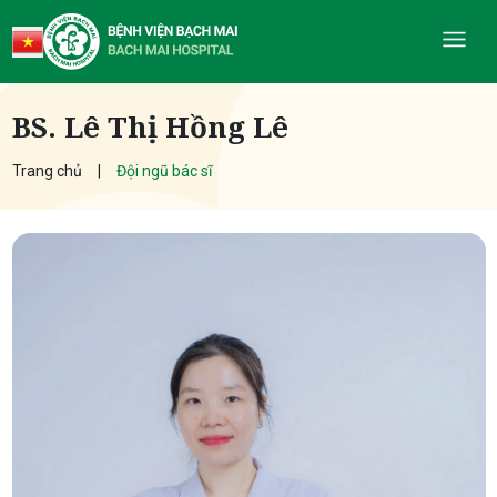
BS. Lê Thị Hồng Lê
Trang chủ
Đội ngũ bác sĩ