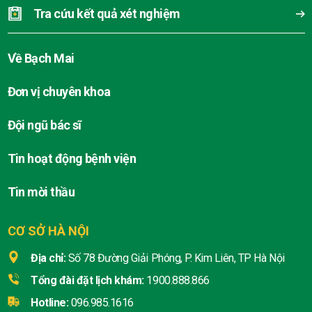
Tra cứu kết quả xét nghiệm
Về Bạch Mai
Đơn vị chuyên khoa
Đội ngũ bác sĩ
Tin hoạt động bệnh viện
Tin mời thầu
CƠ SỞ HÀ NỘI
Địa chỉ:
Số 78 Đường Giải Phóng, P. Kim Liên, TP Hà Nội
Tổng đài đặt lịch khám:
1900.888.866
Hotline:
096.985.1616