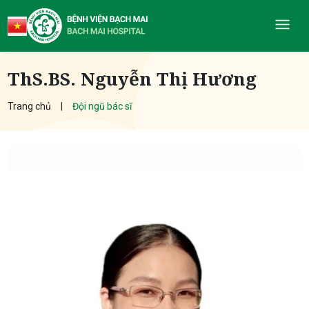
ThS.BS. Nguyễn Thị Hương
Trang chủ
Đội ngũ bác sĩ