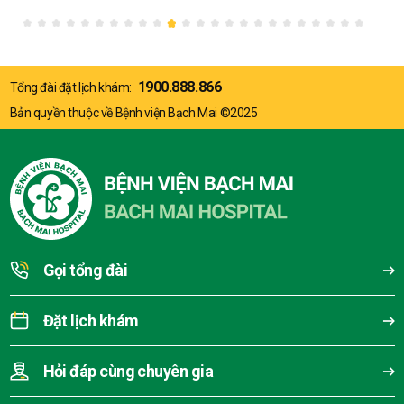
1900.888.866
Tổng đài đặt lịch khám:
Bản quyền thuộc về Bệnh viện Bạch Mai ©2025
Gọi tổng đài
Đặt lịch khám
Hỏi đáp cùng chuyên gia