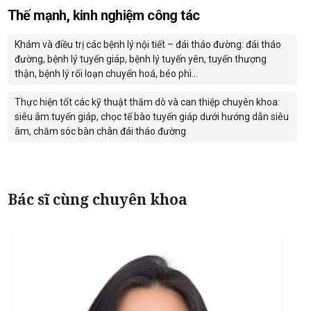
Thế mạnh, kinh nghiệm công tác
Khám và điều trị các bệnh lý nội tiết – đái tháo đường: đái tháo
đường, bệnh lý tuyến giáp, bệnh lý tuyến yên, tuyến thượng
thận, bệnh lý rối loạn chuyển hoá, béo phì…
Thực hiện tốt các kỹ thuật thăm dò và can thiệp chuyên khoa:
siêu âm tuyến giáp, chọc tế bào tuyến giáp dưới hướng dẫn siêu
âm, chăm sóc bàn chân đái tháo đường
Bác sĩ cùng chuyên khoa