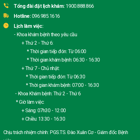
Tổng đài đặt lịch khám:
1900.888.866
Hotline:
096.985.1616
Lịch làm việc:
- Khoa khám bệnh theo yêu cầu
+ Thứ 2 - Thứ 6:
* Thời gian tiếp đón: Từ 06:00
* Thời gian khám bệnh: 06:30 - 16:30
+ Thứ 7 - Chủ nhật:
* Thời gian tiếp đón: Từ 06:30
* Thời gian khám bệnh: 07:00 - 16:30
- Khoa Khám bệnh: Thứ 2 - Thứ 6
* Giờ làm việc:
+ Sáng: 07h30 - 12:00
+ Chiều: 13:30 - 16:30
Chịu trách nhiệm chính: PGS.TS. Đào Xuân Cơ - Giám đốc Bệnh