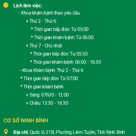
Lịch làm việc:
- Khoa khám bệnh theo yêu cầu
+ Thứ 2 - Thứ 6:
* Thời gian tiếp đón: Từ 05:00
* Thời gian khám bệnh: Từ 06:00
+ Thứ 7 - Chủ nhật:
* Thời gian tiếp đón: Từ 05:30
* Thời gian khám bệnh: 06:00 - 16:30
- Khoa Khám bệnh: Thứ 2 - Thứ 6
* Thời gian tiếp đón: Từ 07:00
* Thời gian khám bệnh:
+ Sáng: 07h30 - 12:00
+ Chiều: 13:30 - 16:30
CƠ SỞ NINH BÌNH
Địa chỉ:
Quốc lộ 21B, Phường Liêm Tuyền, Tỉnh Ninh Bình