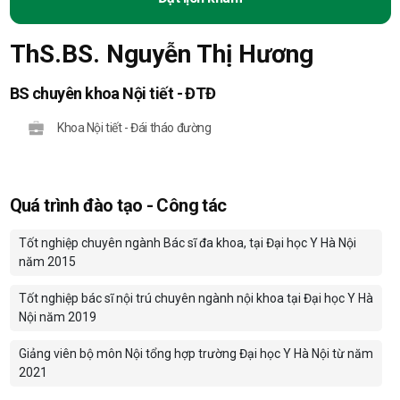
ThS.BS. Nguyễn Thị Hương
BS chuyên khoa Nội tiết - ĐTĐ
Khoa Nội tiết - Đái tháo đường
Quá trình đào tạo - Công tác
Tốt nghiệp chuyên ngành Bác sĩ đa khoa, tại Đại học Y Hà Nội
năm 2015
Tốt nghiệp bác sĩ nội trú chuyên ngành nội khoa tại Đại học Y Hà
Nội năm 2019
Giảng viên bộ môn Nội tổng hợp trường Đại học Y Hà Nội từ năm
2021