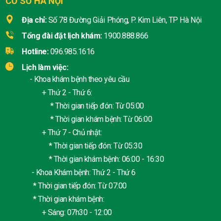
CƠ SỞ HÀ NỘI
Địa chỉ:
Số 78 Đường Giải Phóng, P. Kim Liên, TP Hà Nội
Tổng đài đặt lịch khám:
1900.888.866
Hotline:
096.985.1616
Lịch làm việc:
- Khoa khám bệnh theo yêu cầu
+ Thứ 2 - Thứ 6:
* Thời gian tiếp đón: Từ 05:00
* Thời gian khám bệnh: Từ 06:00
+ Thứ 7 - Chủ nhật:
* Thời gian tiếp đón: Từ 05:30
* Thời gian khám bệnh: 06:00 - 16:30
- Khoa Khám bệnh: Thứ 2 - Thứ 6
* Thời gian tiếp đón: Từ 07:00
* Thời gian khám bệnh:
+ Sáng: 07h30 - 12:00