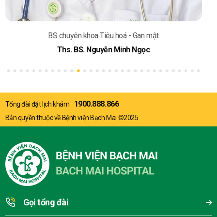
mật
BS chuyên khoa Tiêu hoá - Gan mật
ThS. BSNT. Lã Diệu Dương
1900.888.866
Tổng đài đặt lịch khám:
Bản quyền thuộc về Bệnh viện Bạch Mai ©2025
Gọi tổng đài