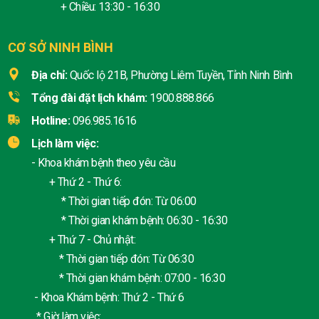
+ Chiều: 13:30 - 16:30
CƠ SỞ NINH BÌNH
Địa chỉ:
Quốc lộ 21B, Phường Liêm Tuyền, Tỉnh Ninh Bình
Tổng đài đặt lịch khám:
1900.888.866
Hotline:
096.985.1616
Lịch làm việc:
- Khoa khám bệnh theo yêu cầu
+ Thứ 2 - Thứ 6:
* Thời gian tiếp đón: Từ 06:00
* Thời gian khám bệnh: 06:30 - 16:30
+ Thứ 7 - Chủ nhật:
* Thời gian tiếp đón: Từ 06:30
* Thời gian khám bệnh: 07:00 - 16:30
- Khoa Khám bệnh: Thứ 2 - Thứ 6
* Giờ làm việc: