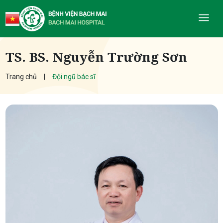
TS. BS. Nguyễn Trường Sơn
Trang chủ
Đội ngũ bác sĩ