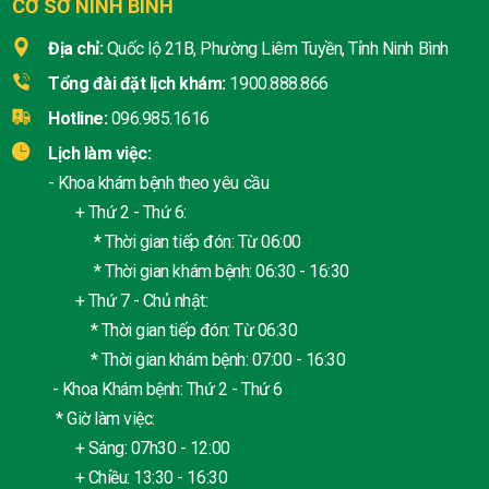
CƠ SỞ NINH BÌNH
Địa chỉ:
Quốc lộ 21B, Phường Liêm Tuyền, Tỉnh Ninh Bình
Tổng đài đặt lịch khám:
1900.888.866
Hotline:
096.985.1616
Lịch làm việc:
- Khoa khám bệnh theo yêu cầu
+ Thứ 2 - Thứ 6:
* Thời gian tiếp đón: Từ 06:00
* Thời gian khám bệnh: 06:30 - 16:30
+ Thứ 7 - Chủ nhật:
* Thời gian tiếp đón: Từ 06:30
* Thời gian khám bệnh: 07:00 - 16:30
- Khoa Khám bệnh: Thứ 2 - Thứ 6
* Giờ làm việc:
+ Sáng: 07h30 - 12:00
+ Chiều: 13:30 - 16:30