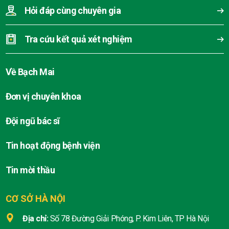
Hỏi đáp cùng chuyên gia
Tra cứu kết quả xét nghiệm
Về Bạch Mai
Đơn vị chuyên khoa
Đội ngũ bác sĩ
Tin hoạt động bệnh viện
Tin mời thầu
CƠ SỞ HÀ NỘI
Địa chỉ:
Số 78 Đường Giải Phóng, P. Kim Liên, TP Hà Nội