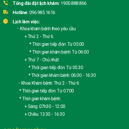
Tổng đài đặt lịch khám:
1900.888.866
Hotline:
096.985.1616
Lịch làm việc:
- Khoa khám bệnh theo yêu cầu
+ Thứ 2 - Thứ 6:
* Thời gian tiếp đón: Từ 05:00
* Thời gian khám bệnh: Từ 06:00
+ Thứ 7 - Chủ nhật:
* Thời gian tiếp đón: Từ 05:30
* Thời gian khám bệnh: 06:00 - 16:30
- Khoa Khám bệnh: Thứ 2 - Thứ 6
* Thời gian tiếp đón: Từ 07:00
* Thời gian khám bệnh:
+ Sáng: 07h30 - 12:00
+ Chiều: 13:30 - 16:30