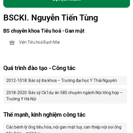
BSCKI. Nguyễn Tiến Tùng
BS chuyên khoa Tiêu hoá - Gan mật
Viện Tiêu hoá Bạch Mai
Quá trình đào tạo - Công tác
2012-1018: Bác sỹ Đa khoa – Trường đại học Y Thái Nguyên
2018-2020: Bác sỹ Ck1dự án 585 chuyên ngành Nội tổng hợp –
Trường Y Hà Nội
Thế mạnh, kinh nghiệm công tác
Các bệnh lý ống tiêu hóa, nội gan mật tuy, can thiệp nội soi ống