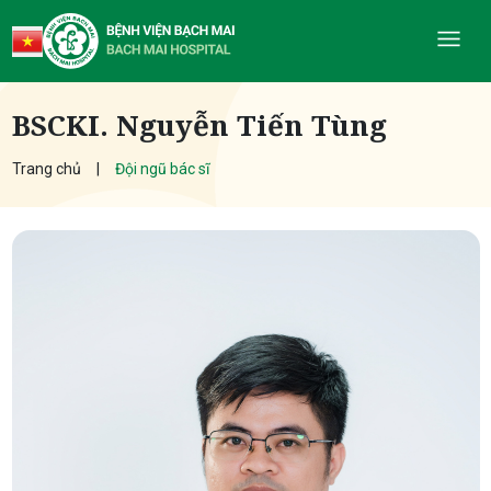
BSCKI. Nguyễn Tiến Tùng
Trang chủ
Đội ngũ bác sĩ