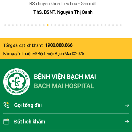
BS chuyên khoa Tiêu hoá - Gan mật
ThS. BSNT. Nguyễn Thị Oanh
1900.888.866
Tổng đài đặt lịch khám:
Bản quyền thuộc về Bệnh viện Bạch Mai ©2025
Gọi tổng đài
Đặt lịch khám