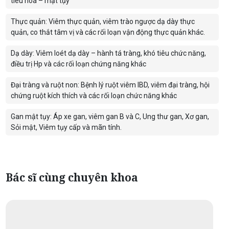
tiêu hóa – mật tụy
Thực quản: Viêm thực quản, viêm trào ngược dạ dày thực
quản, co thắt tâm vị và các rối loạn vận động thực quản khác.
Dạ dày: Viêm loét dạ dày – hành tá tràng, khó tiêu chức năng,
điều trị Hp và các rối loạn chứng năng khác
Đại tràng và ruột non: Bệnh lý ruột viêm IBD, viêm đại tràng, hội
chứng ruột kích thích và các rối loạn chức năng khác
Gan mật tụy: Áp xe gan, viêm gan B và C, Ung thư gan, Xơ gan,
Sỏi mật, Viêm tụy cấp và mãn tính.
Bác sĩ cùng chuyên khoa