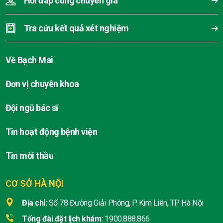
Hỏi đáp cùng chuyên gia
Tra cứu kết quả xét nghiệm
Về Bạch Mai
Đơn vị chuyên khoa
Đội ngũ bác sĩ
Tin hoạt động bệnh viện
Tin mời thầu
CƠ SỞ HÀ NỘI
Địa chỉ:
Số 78 Đường Giải Phóng, P. Kim Liên, TP Hà Nội
Tổng đài đặt lịch khám:
1900.888.866