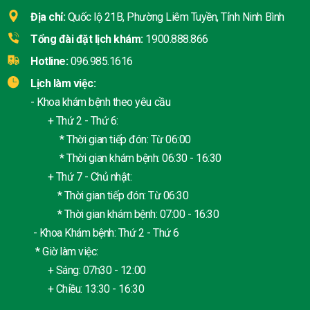
Địa chỉ:
Quốc lộ 21B, Phường Liêm Tuyền, Tỉnh Ninh Bình
Tổng đài đặt lịch khám:
1900.888.866
Hotline:
096.985.1616
Lịch làm việc:
- Khoa khám bệnh theo yêu cầu
+ Thứ 2 - Thứ 6:
* Thời gian tiếp đón: Từ 06:00
* Thời gian khám bệnh: 06:30 - 16:30
+ Thứ 7 - Chủ nhật:
* Thời gian tiếp đón: Từ 06:30
* Thời gian khám bệnh: 07:00 - 16:30
- Khoa Khám bệnh: Thứ 2 - Thứ 6
* Giờ làm việc:
+ Sáng: 07h30 - 12:00
+ Chiều: 13:30 - 16:30