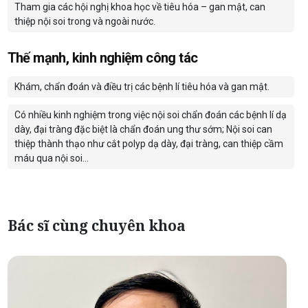
Tham gia các hội nghị khoa học về tiêu hóa – gan mật, can
thiệp nội soi trong và ngoài nước.
Thế mạnh, kinh nghiệm công tác
Khám, chẩn đoán và điều trị các bệnh lí tiêu hóa và gan mật.
Có nhiều kinh nghiệm trong việc nội soi chẩn đoán các bệnh lí dạ
dày, đại tràng đặc biệt là chẩn đoán ung thư sớm; Nội soi can
thiệp thành thạo như cắt polyp dạ dày, đại tràng, can thiệp cầm
máu qua nội soi…
Bác sĩ cùng chuyên khoa