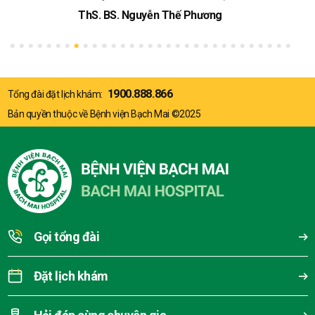
ThS. BS. Nguyễn Thế Phương
1900.888.866
Tổng đài đặt lịch khám:
Bản quyền thuộc về Bệnh viện Bạch Mai ©2025
Gọi tổng đài
Đặt lịch khám