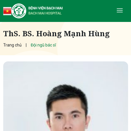
ThS. BS. Hoàng Mạnh Hùng
Trang chủ
Đội ngũ bác sĩ