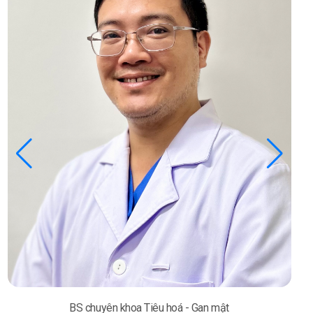
BS chuyên khoa Tiêu hoá - Gan mật