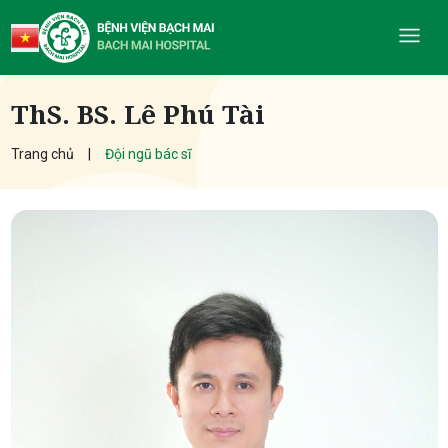
ThS. BS. Lê Phú Tài
Trang chủ
Đội ngũ bác sĩ