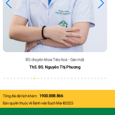
BS chuyên khoa Tiêu hoá - Gan mật
ThS. BS. Nguyễn Thị Phương
1900.888.866
Tổng đài đặt lịch khám:
Bản quyền thuộc về Bệnh viện Bạch Mai ©2025