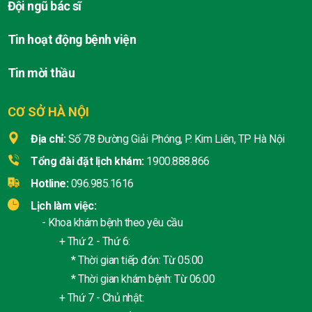
Đội ngũ bác sĩ
Tin hoạt động bệnh viện
Tin mời thầu
CƠ SỞ HÀ NỘI
Địa chỉ:
Số 78 Đường Giải Phóng, P. Kim Liên, TP Hà Nội
Tổng đài đặt lịch khám:
1900.888.866
Hotline:
096.985.1616
Lịch làm việc:
- Khoa khám bệnh theo yêu cầu
+ Thứ 2 - Thứ 6:
* Thời gian tiếp đón: Từ 05:00
* Thời gian khám bệnh: Từ 06:00
+ Thứ 7 - Chủ nhật: