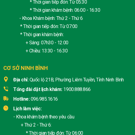
* Thời gian tiếp đón: Từ 05:30
* Thời gian khám bệnh: 06:00 - 16:30
- Khoa Khám bệnh: Thứ 2 - Thứ 6
* Thời gian tiếp đón: Từ 07:00
* Thời gian khám bệnh:
+ Sáng: 07h30 - 12:00
+ Chiều: 13:30 - 16:30
CƠ SỞ NINH BÌNH
Địa chỉ:
Quốc lộ 21B, Phường Liêm Tuyền, Tỉnh Ninh Bình
Tổng đài đặt lịch khám:
1900.888.866
Hotline:
096.985.1616
Lịch làm việc:
- Khoa khám bệnh theo yêu cầu
+ Thứ 2 - Thứ 6:
* Thời gian tiếp đón: Từ 06:00