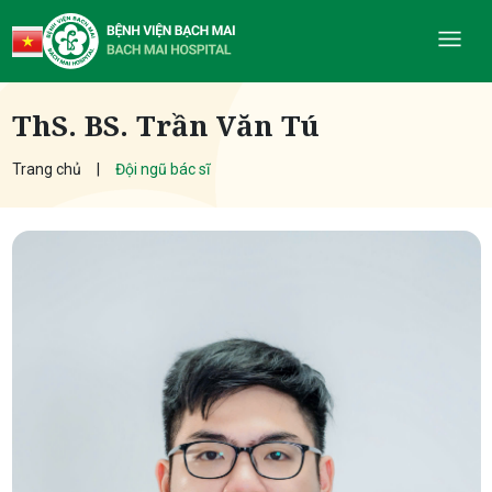
ThS. BS. Trần Văn Tú
Trang chủ
Đội ngũ bác sĩ