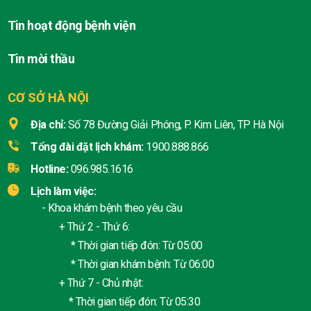
Tin hoạt động bệnh viện
Tin mời thầu
CƠ SỞ HÀ NỘI
Địa chỉ:
Số 78 Đường Giải Phóng, P. Kim Liên, TP Hà Nội
Tổng đài đặt lịch khám:
1900.888.866
Hotline:
096.985.1616
Lịch làm việc:
- Khoa khám bệnh theo yêu cầu
+ Thứ 2 - Thứ 6:
* Thời gian tiếp đón: Từ 05:00
* Thời gian khám bệnh: Từ 06:00
+ Thứ 7 - Chủ nhật:
* Thời gian tiếp đón: Từ 05:30