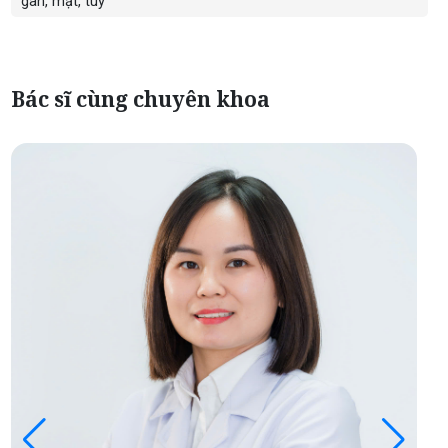
gan, mật, tuy
Bác sĩ cùng chuyên khoa