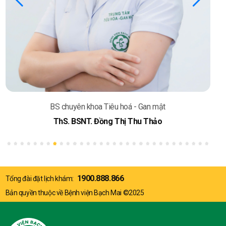
BS chuyên khoa Tiêu hoá - Gan mật
ThS. BSNT. Đồng Thị Thu Thảo
1900.888.866
Tổng đài đặt lịch khám:
Bản quyền thuộc về Bệnh viện Bạch Mai ©2025