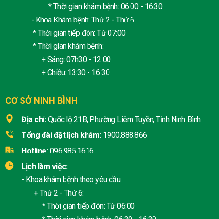
* Thời gian khám bệnh: 06:00 - 16:30
- Khoa Khám bệnh: Thứ 2 - Thứ 6
* Thời gian tiếp đón: Từ 07:00
* Thời gian khám bệnh:
+ Sáng: 07h30 - 12:00
+ Chiều: 13:30 - 16:30
CƠ SỞ NINH BÌNH
Địa chỉ:
Quốc lộ 21B, Phường Liêm Tuyền, Tỉnh Ninh Bình
Tổng đài đặt lịch khám:
1900.888.866
Hotline:
096.985.1616
Lịch làm việc:
- Khoa khám bệnh theo yêu cầu
+ Thứ 2 - Thứ 6:
* Thời gian tiếp đón: Từ 06:00