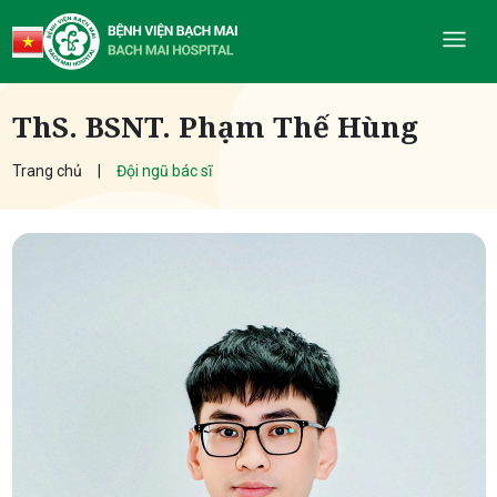
ThS. BSNT. Phạm Thế Hùng
Trang chủ
Đội ngũ bác sĩ