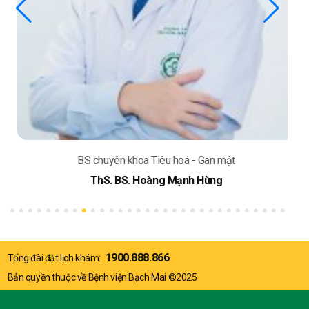
BS chuyên khoa Tiêu hoá - Gan mật
ThS. BS. Hoàng Mạnh Hùng
1900.888.866
Tổng đài đặt lịch khám:
Bản quyền thuộc về Bệnh viện Bạch Mai ©2025