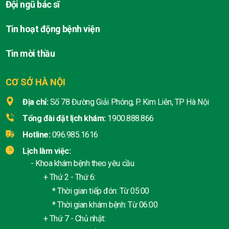
Đội ngũ bác sĩ
Tin hoạt động bệnh viện
Tin mời thầu
CƠ SỞ HÀ NỘI
Địa chỉ:
Số 78 Đường Giải Phóng, P. Kim Liên, TP Hà Nội
Tổng đài đặt lịch khám:
1900.888.866
Hotline:
096.985.1616
Lịch làm việc:
- Khoa khám bệnh theo yêu cầu
+ Thứ 2 - Thứ 6:
* Thời gian tiếp đón: Từ 05:00
* Thời gian khám bệnh: Từ 06:00
+ Thứ 7 - Chủ nhật: