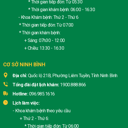
* Thời gian tiếp đón: Từ 05:30
* Thời gian khám bệnh: 06:00 - 16:30
- Khoa Khám bệnh: Thứ 2 - Thứ 6
* Thời gian tiếp đón: Từ 07:00
* Thời gian khám bệnh:
+ Sáng: 07h30 - 12:00
+ Chiều: 13:30 - 16:30
CƠ SỞ NINH BÌNH
Địa chỉ:
Quốc lộ 21B, Phường Liêm Tuyền, Tỉnh Ninh Bình
Tổng đài đặt lịch khám:
1900.888.866
Hotline:
096.985.1616
Lịch làm việc:
- Khoa khám bệnh theo yêu cầu
+ Thứ 2 - Thứ 6:
* Thời gian tiếp đón: Từ 06:00